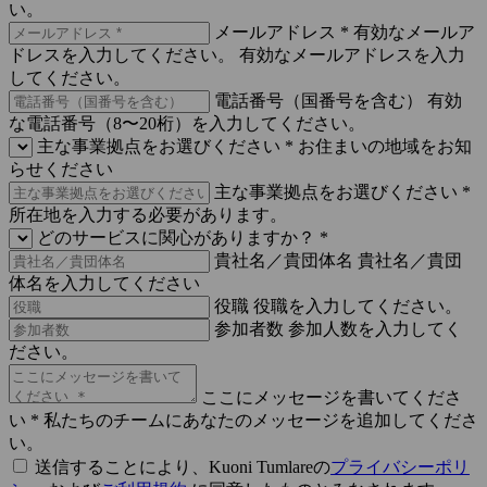
い。
メールアドレス *
有効なメールア
ドレスを入力してください。
有効なメールアドレスを入力
してください。
電話番号（国番号を含む）
有効
な電話番号（8〜20桁）を入力してください。
主な事業拠点をお選びください *
お住まいの地域をお知
らせください
主な事業拠点をお選びください *
所在地を入力する必要があります。
どのサービスに関心がありますか？ *
貴社名／貴団体名
貴社名／貴団
体名を入力してください
役職
役職を入力してください。
参加者数
参加人数を入力してく
ださい。
ここにメッセージを書いてくださ
い *
私たちのチームにあなたのメッセージを追加してくださ
い。
送信することにより、Kuoni Tumlareの
プライバシーポリ