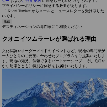
シー
および
ご利用規約
に同意したものとみなされます。
プライバシーポリシーに同意する必要があります。
Kuoni Tumlare からメールとニュースレターを受け取りた
いです。
送信
デスティネーションの専門家にご相談ください
クオニイツムラーレが選ばれる理由
文化探訪やオーダーメイドのイベントなど、現地の専門家が
一人ひとりのご要望に合わせたプログラムをご提案いたしま
す。現地の知見、信頼できるパートナーシップ、そして細や
かな配慮とともに特別な体験をお届けいたします。