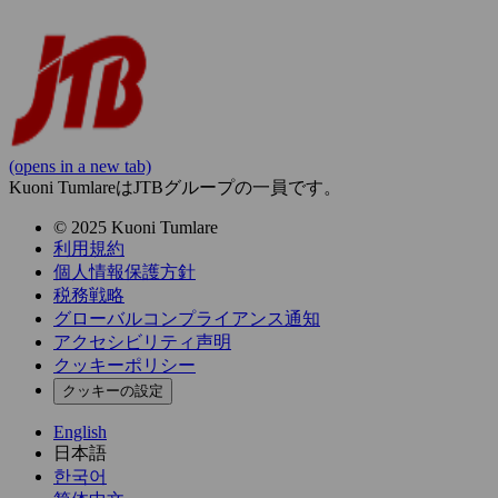
(opens in a new tab)
Kuoni TumlareはJTBグループの一員です。
© 2025 Kuoni Tumlare
利用規約
個人情報保護方針
税務戦略
グローバルコンプライアンス通知
アクセシビリティ声明
クッキーポリシー
クッキーの設定
English
日本語
한국어