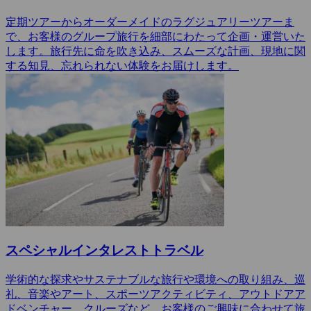
定期ツアーからオーダーメイドのラグジュアリーツアーま
で、お客様のグループ旅行を細部にわたって企画・運営いた
します。旅行先に命を吹き込み、スムーズな計画、現地に関
する知見、忘れられない体験をお届けします。
スペシャルインタレストトラベル
学術的な探求やサステナブルな旅行や環境への取り組み、巡
礼、音楽やアート、スポーツアクティビティ、アウトドアア
ドベンチャー、クルーズなど、お客様のご興味に合わせて旅