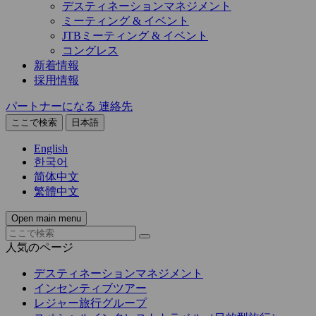
デスティネーションマネジメント
ミーティング & イベント
JTBミーティング & イベント
コングレス
新着情報
採用情報
パートナーになる
連絡先
ここで検索
日本語
English
한국어
简体中文
繁體中文
Open main menu
人気のページ
デスティネーションマネジメント
インセンティブツアー
レジャー旅行グループ