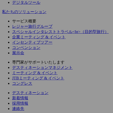
デジタルツール
私たちのソリューション
サービス概要
レジャー旅行グループ
スペシャルインタレストトラベル<br>（目的型旅行）
企業ミーティング & イベント
インセンティブツアー
コンベンション
展示会
専門家がサポートいたします
デスティネーションマネジメント
ミーティング & イベント
JTBミーティング & イベント
コングレス
デスティネーション
新着情報
採用情報
連絡先