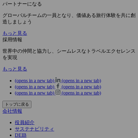
パートナーになる
グローバルチームの一員となり、価値ある旅行体験を共に創
造しましょう
もっと見る
採用情報
世界中の仲間と協力し、シームレスなトラベルエクセレンス
を実現
もっと見る
(opens in a new tab)
(opens in a new tab)
(opens in a new tab)
(opens in a new tab)
(opens in a new tab)
(opens in a new tab)
トップに戻る
会社情報
役員紹介
サステナビリティ
DEIB