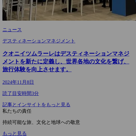
ニュース
デスティネーションマネジメント
クオニイツムラーレはデスティネーションマネジ
メントを新たに定義し、世界各地の文化を繋げ、
旅行体験を向上させます。
2024年11月8日
読了目安時間3分
記事とインサイトをもっと見る
私たちの責任
持続可能な旅、文化と地球への敬意
もっと見る