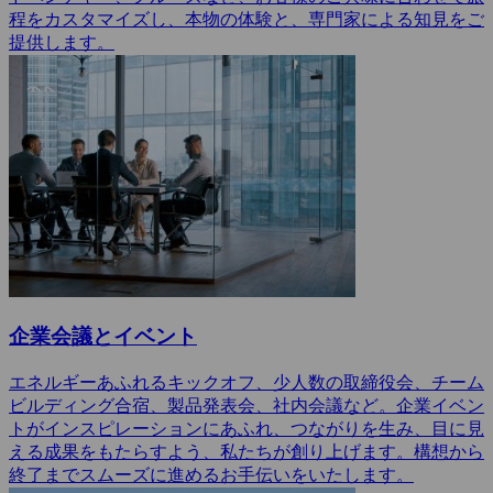
程をカスタマイズし、本物の体験と、専門家による知見をご
提供します。
企業会議とイベント
エネルギーあふれるキックオフ、少人数の取締役会、チーム
ビルディング合宿、製品発表会、社内会議など。企業イベン
トがインスピレーションにあふれ、つながりを生み、目に見
える成果をもたらすよう、私たちが創り上げます。構想から
終了までスムーズに進めるお手伝いをいたします。