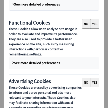
サステナビリティ
DEIB
デジタルツール
当社のデジタルツール
パートナーズモバイルアプリケーション
サプライヤーポータル
エージェント Web アプリケーション
デスティネーション
デスティネーション
クオニイツムラーレと共に、世界各地のネットワーク
を活用した旅へ。デスティネーションの専門家が、お
客様の多様なご要望に合わせた厳選旅程をご提案しま
す。
すべてのデスティネーションを見る
人気デスティネーション
スイス
フランス
イタリア
スペイン