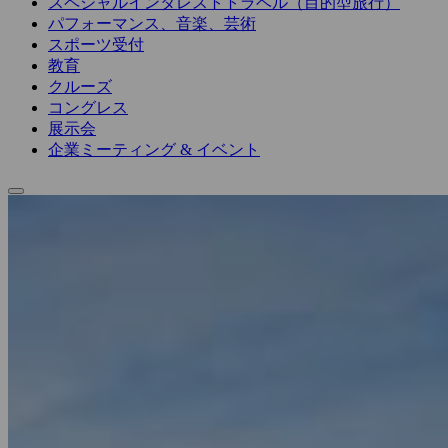
スペシャルインタレストトラベル（目的型旅行）
パフォーマンス、音楽、芸術
スポーツ受付
教育
クルーズ
コングレス
展示会
企業ミーティング & イベント