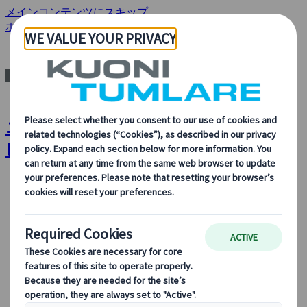
メインコンテンツにスキップ
ホーム
デスティネーション
ニュージーランド
ニュージーランド | クオニイツムラー
レ
会社情報
会社情報
当社について、当社の事業内容、旅行のサステイナビ
リティ、革新、最新のテクノロジーに対する当社の取
り組みについて詳しくご覧ください。
概要を見る
クオニイツムラーレとは
役員紹介