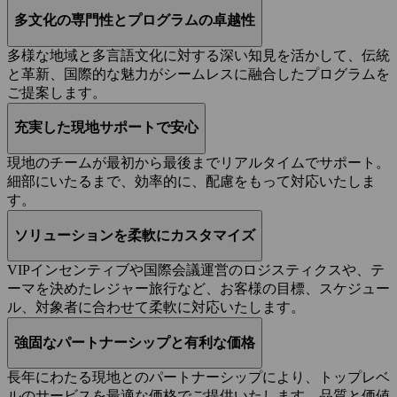
多文化の専門性とプログラムの卓越性
多様な地域と多言語文化に対する深い知見を活かして、伝統
と革新、国際的な魅力がシームレスに融合したプログラムを
ご提案します。
充実した現地サポートで安心
現地のチームが最初から最後までリアルタイムでサポート。
細部にいたるまで、効率的に、配慮をもって対応いたしま
す。
ソリューションを柔軟にカスタマイズ
VIPインセンティブや国際会議運営のロジスティクスや、テ
ーマを決めたレジャー旅行など、お客様の目標、スケジュー
ル、対象者に合わせて柔軟に対応いたします。
強固なパートナーシップと有利な価格
長年にわたる現地とのパートナーシップにより、トップレベ
ルのサービスを最適な価格でご提供いたします。品質と価値