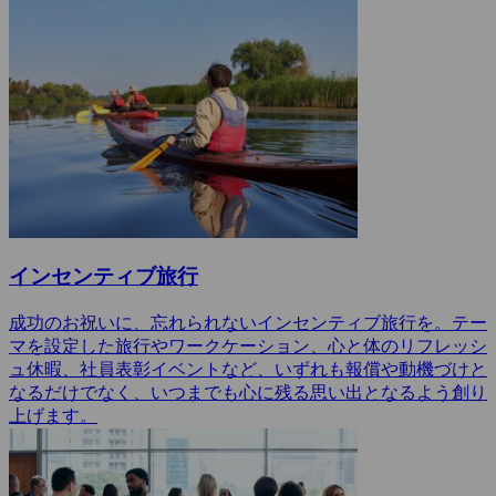
インセンティブ旅行
成功のお祝いに、忘れられないインセンティブ旅行を。テー
マを設定した旅行やワークケーション、心と体のリフレッシ
ュ休暇、社員表彰イベントなど、いずれも報償や動機づけと
なるだけでなく、いつまでも心に残る思い出となるよう創り
上げます。