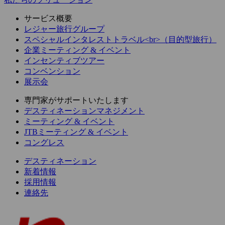
サービス概要
レジャー旅行グループ
スペシャルインタレストトラベル<br>（目的型旅行）
企業ミーティング & イベント
インセンティブツアー
コンベンション
展示会
専門家がサポートいたします
デスティネーションマネジメント
ミーティング & イベント
JTBミーティング & イベント
コングレス
デスティネーション
新着情報
採用情報
連絡先