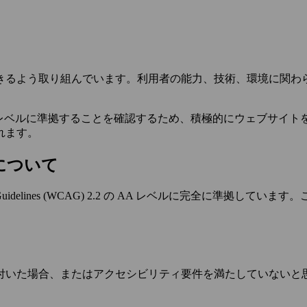
きるよう取り組んでいます。利用者の能力、技術、環境に関わ
es (WCAG) 2.1 の AA レベルに準拠することを確認するため、積
れます。
について
ility Guidelines (WCAG) 2.2 の AA レベルに完
付いた場合、またはアクセシビリティ要件を満たしていないと