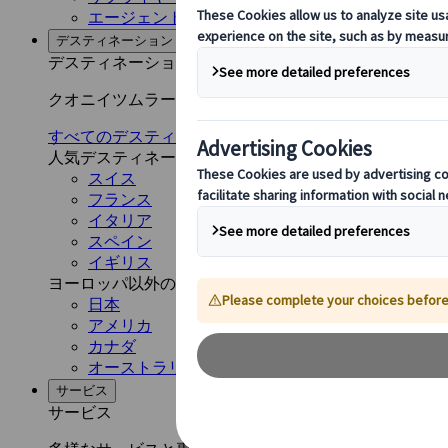
エージェント Web アプリケーション
デスティネーション
デスティネーション
クオニイツムラーレと共に、世界各地のネットワークを
すべてのデスティネーションを見る
人気デスティネーション
スイス
フランス
イタリア
スペイン
イギリス
ヨーロッパ以外のデスティネーション
日本
アメリカ
カナダ
オーストラリア
サービス
サービス