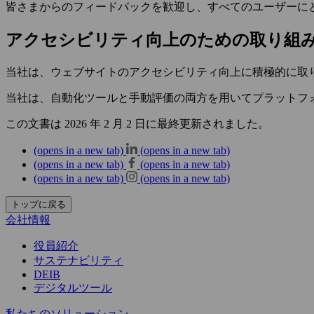
皆さまからのフィードバックを歓迎し、すべてのユーザーに
アクセシビリティ向上のための取り組
当社は、ウェブサイトのアクセシビリティ向上に積極的に取
当社は、自動化ツールと手動評価の両方を用いてプラットフ
この文書は 2026 年 2 月 2 日に最終更新されました。
(opens in a new tab)
(opens in a new tab)
(opens in a new tab)
(opens in a new tab)
(opens in a new tab)
(opens in a new tab)
トップに戻る
会社情報
役員紹介
サステナビリティ
DEIB
デジタルツール
私たちのソリューション