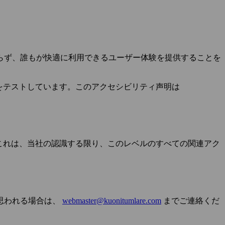
らず、誰もが快適に利用できるユーザー体験を提供することを
極的にウェブサイトをテストしています。このアクセシビリティ声明は
全に準拠しています。これは、当社の認識する限り、このレベルのすべての関連アク
思われる場合は、
webmaster@kuonitumlare.com
までご連絡くだ