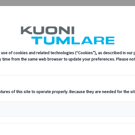
ティ、革新、最新のテクノロジーに対する当社の取り組みにつ