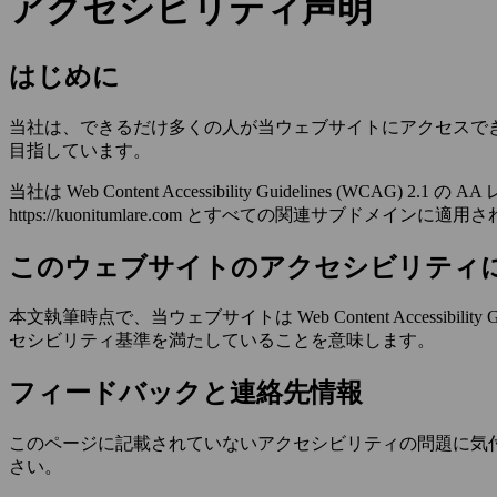
アクセシビリティ声明
はじめに
当社は、できるだけ多くの人が当ウェブサイトにアクセスで
目指しています。
当社は Web Content Accessibility Guidelin
https://kuonitumlare.com
とすべての関連サブドメインに適用さ
このウェブサイトのアクセシビリティ
本文執筆時点で、当ウェブサイトは Web Content Accessib
セシビリティ基準を満たしていることを意味します。
フィードバックと連絡先情報
このページに記載されていないアクセシビリティの問題に気
さい。