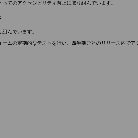
とってのアクセシビリティ向上に取り組んでいます。
み
り組んでいます。
ォームの定期的なテストを行い、四半期ごとのリリース内でア