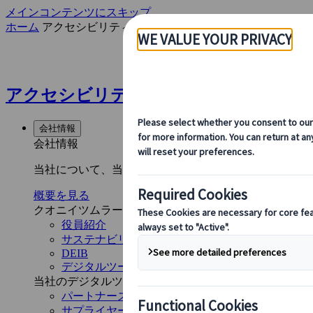
メインコンテンツにスキップ
ホーム
アクセシビリティ声明
アクセシビリティ声明 | Kuoni Tumlare
会社情報
会社情報
当社について、当社の事業内容、旅行のサステイナビリ
概要を見る
クオニイツムラーレとは
役員紹介
サステナビリティ
DEIB
デジタルツール
当社のデジタルツール
パートナーズモバイルアプリケーション
サプライヤーポータル