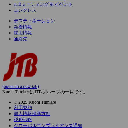
JTBミーティング & イベント
コングレス
デスティネーション
新着情報
採用情報
連絡先
(opens in a new tab)
Kuoni TumlareはJTBグループの一員です。
© 2025 Kuoni Tumlare
利用規約
個人情報保護方針
税務戦略
グローバルコンプライアンス通知