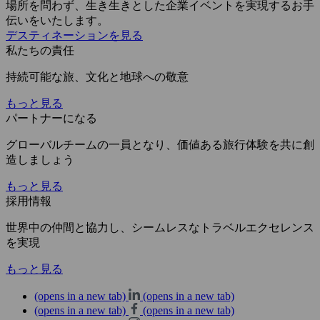
場所を問わず、生き生きとした企業イベントを実現するお手
伝いをいたします。
デスティネーションを見る
私たちの責任
持続可能な旅、文化と地球への敬意
もっと見る
パートナーになる
グローバルチームの一員となり、価値ある旅行体験を共に創
造しましょう
もっと見る
採用情報
世界中の仲間と協力し、シームレスなトラベルエクセレンス
を実現
もっと見る
(opens in a new tab)
(opens in a new tab)
(opens in a new tab)
(opens in a new tab)