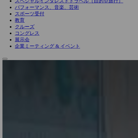
スペシャルインタレストトラベル（目的型旅行）
パフォーマンス、音楽、芸術
スポーツ受付
教育
クルーズ
コングレス
展示会
企業ミーティング & イベント