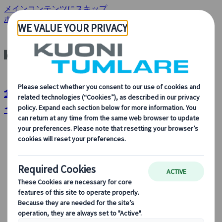
メインコンテンツにスキップ
ホーム
サービス
企業ミーティング & イベント
企業ミーティング & イベント | クオニ
イツムラーレ
会社情報
会社情報
当社について、当社の事業内容、旅行のサステイナビ
リティ、革新、最新のテクノロジーに対する当社の取
り組みについて詳しくご覧ください。
概要を見る
クオニイツムラーレとは
役員紹介