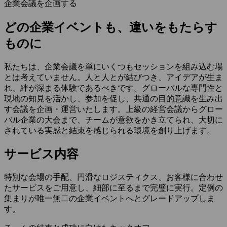
企業会議を企画する
どの企業イベントも、違いをもたらす
ものに
私たちは、企業会議を単にいくつもセッションを組み込む場
とは考えていません。人と人とが結びつき、アイデアが生ま
れ、絆が深まる体験であるべきです。グローバルな専門性と
現地の知見を活かし、参加を促し、共通の目的意識を生み出
す会議を企画・運営いたします。上級の経営会議からグロー
バル企業の大会まで、チームが意欲をかき立てられ、大切に
されている実感と結束を感じられる環境を創り上げます。
サービス内容
特別な会場の手配、円滑なロジスティクス、お客様に合わせ
たサービスをご用意し、細部に至るまで完璧に実行。定例の
集まりが唯一無二の企業イベントへとグレードアップしま
す。