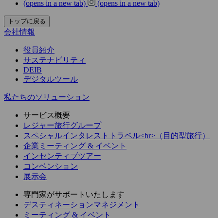
(opens in a new tab)
(opens in a new tab)
トップに戻る
会社情報
役員紹介
サステナビリティ
DEIB
デジタルツール
私たちのソリューション
サービス概要
レジャー旅行グループ
スペシャルインタレストトラベル<br>（目的型旅行）
企業ミーティング & イベント
インセンティブツアー
コンベンション
展示会
専門家がサポートいたします
デスティネーションマネジメント
ミーティング & イベント