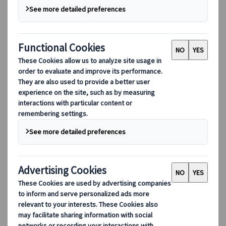
サステナビリティ
DEIB
デジタルツール
当社のデジタルツール
パートナーズモバイルアプリケーション
サプライヤーポータル
エージェント Web アプリケーション
デスティネーション
デスティネーション
クオニイツムラーレと共に、世界各地のネットワーク
を活用した旅へ。デスティネーションの専門家が、お
客様の多様なご要望に合わせた厳選旅程をご提案しま
す。
すべてのデスティネーションを見る
人気デスティネーション
スイス
フランス
イタリア
スペイン