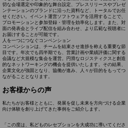
切な会場選定や印象的な舞台設定、プレスリリースやプレゼ
ンテーションのブランドに沿った資料など、トータルでお任
せください。イベント運営ソフトウェアを活用することで、
プロモーションと参加登録・管理を効率化します。また、対
面の発表会とライブ配信を組み合わせ、より広範な視聴者に
お届けすることが可能です。
人を一つにつなぐコンベンション
コンベンションは、チームを結束させ進捗を称える重要な節
目です。年次でも四半期でも、営業計画や業績評価に関する
会議など大規模な集会を運営。円滑なロジスティクスと創造
的なネットワーキングの機会を提供いたします。その結果、
企業文化が強固となり、協働が進み、人々が目的をもってつ
ながることとなります。
お客様からの声
私たちがお客様とともに、発展を促し未来を方向づける企業
向け体験を創り上げてきた事例をご紹介します。
「この度は、私どものレセプションを大成功に導いてくださ