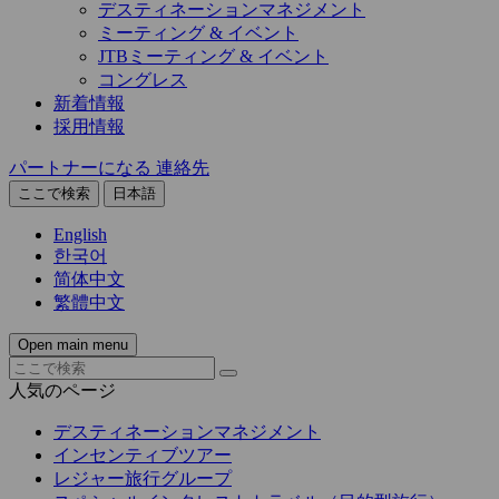
デスティネーションマネジメント
ミーティング & イベント
JTBミーティング & イベント
コングレス
新着情報
採用情報
パートナーになる
連絡先
ここで検索
日本語
English
한국어
简体中文
繁體中文
Open main menu
人気のページ
デスティネーションマネジメント
インセンティブツアー
レジャー旅行グループ