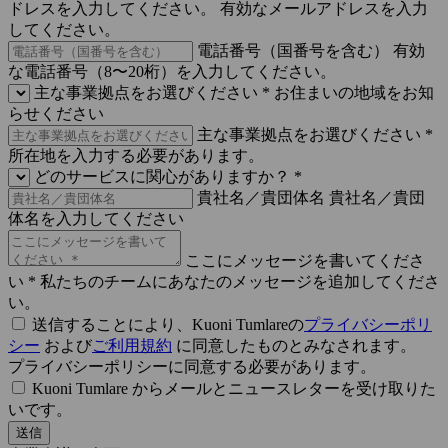
ドレスを入力してください。
有効なメールアドレスを入力
してください。
電話番号（国番号を含む）
有効
な電話番号（8〜20桁）を入力してください。
主な事業拠点をお選びください *
お住まいの地域をお知
らせください
主な事業拠点をお選びください *
所在地を入力する必要があります。
どのサービスに関心がありますか？ *
貴社名／貴団体名
貴社名／貴団
体名を入力してください
ここにメッセージを書いてくださ
い *
私たちのチームにあなたのメッセージを追加してくださ
い。
送信することにより、Kuoni Tumlareの
プライバシーポリ
シー
および
ご利用規約
に同意したものとみなされます。
プライバシーポリシーに同意する必要があります。
Kuoni Tumlare からメールとニュースレターを受け取りた
いです。
送信