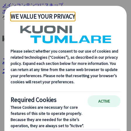
メインコンテンツにスキップ
ホーム
会社情報
デジタルツール
エージェント Web アプリ
ケーション
エージェント Web アプリケーション |
クオニツムラーレ
会社情報
会社情報
当社について、当社の事業内容、旅行のサステイナビ
リティ、革新、最新のテクノロジーに対する当社の取
り組みについて詳しくご覧ください。
概要を見る
クオニイツムラーレとは