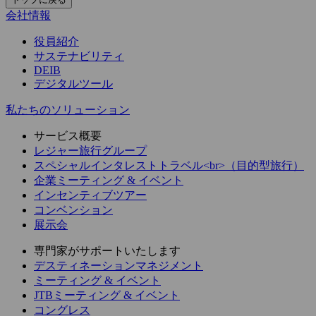
会社情報
役員紹介
サステナビリティ
DEIB
デジタルツール
私たちのソリューション
サービス概要
レジャー旅行グループ
スペシャルインタレストトラベル<br>（目的型旅行）
企業ミーティング & イベント
インセンティブツアー
コンベンション
展示会
専門家がサポートいたします
デスティネーションマネジメント
ミーティング & イベント
JTBミーティング & イベント
コングレス