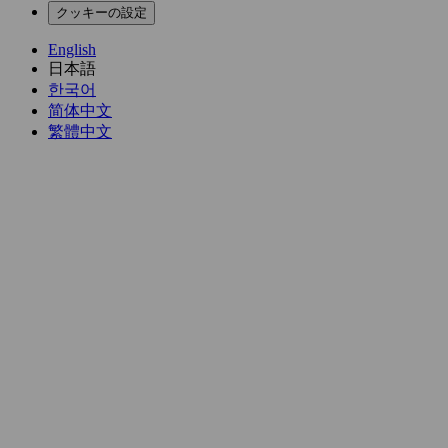
クッキーの設定
English
日本語
한국어
简体中文
繁體中文