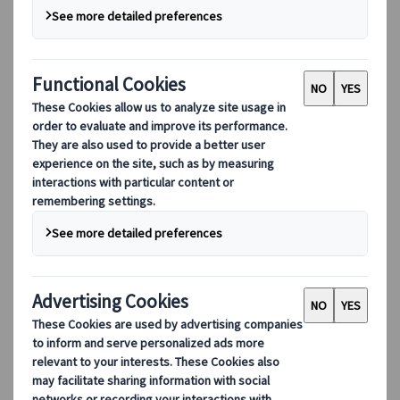
役員紹介
サステナビリティ
DEIB
デジタルツール
当社のデジタルツール
パートナーズモバイルアプリケーション
サプライヤーポータル
エージェント Web アプリケーション
デスティネーション
デスティネーション
クオニイツムラーレと共に、世界各地のネットワーク
を活用した旅へ。デスティネーションの専門家が、お
客様の多様なご要望に合わせた厳選旅程をご提案しま
す。
すべてのデスティネーションを見る
人気デスティネーション
スイス
フランス
イタリア