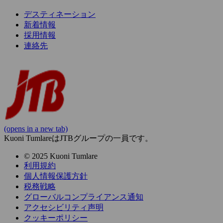
デスティネーション
新着情報
採用情報
連絡先
(opens in a new tab)
Kuoni TumlareはJTBグループの一員です。
© 2025 Kuoni Tumlare
利用規約
個人情報保護方針
税務戦略
グローバルコンプライアンス通知
アクセシビリティ声明
クッキーポリシー