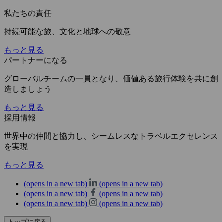
私たちの責任
持続可能な旅、文化と地球への敬意
もっと見る
パートナーになる
グローバルチームの一員となり、価値ある旅行体験を共に創
造しましょう
もっと見る
採用情報
世界中の仲間と協力し、シームレスなトラベルエクセレンス
を実現
もっと見る
(opens in a new tab)
(opens in a new tab)
(opens in a new tab)
(opens in a new tab)
(opens in a new tab)
(opens in a new tab)
トップに戻る