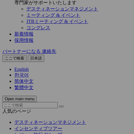
専門家がサポートいたします
デスティネーションマネジメント
ミーティング & イベント
JTBミーティング & イベント
コングレス
新着情報
採用情報
パートナーになる
連絡先
ここで検索
日本語
English
한국어
简体中文
繁體中文
Open main menu
人気のページ
デスティネーションマネジメント
インセンティブツアー