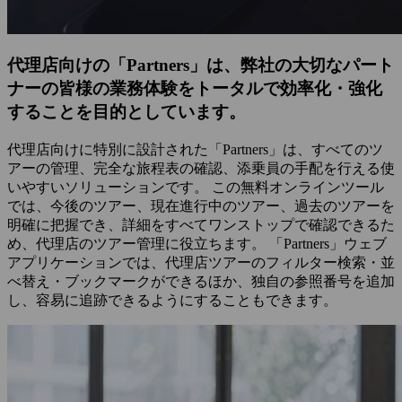
代理店向けの「Partners」は、弊社の大切なパート
ナーの皆様の業務体験をトータルで効率化・強化
することを目的としています。
代理店向けに特別に設計された「Partners」は、すべてのツ
アーの管理、完全な旅程表の確認、添乗員の手配を行える使
いやすいソリューションです。 この無料オンラインツール
では、今後のツアー、現在進行中のツアー、過去のツアーを
明確に把握でき、詳細をすべてワンストップで確認できるた
め、代理店のツアー管理に役立ちます。 「Partners」ウェブ
アプリケーションでは、代理店ツアーのフィルター検索・並
べ替え・ブックマークができるほか、独自の参照番号を追加
し、容易に追跡できるようにすることもできます。