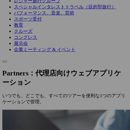
レジャー旅行グループ
スペシャルインタレストトラベル（目的型旅行）
パフォーマンス、音楽、芸術
スポーツ受付
教育
クルーズ
コングレス
展示会
企業ミーティング & イベント
Partners：代理店向けウェブアプリケ
ーション
いつでも、どこでも、すべてのツアーを便利な1つのアプリ
ケーションで管理。