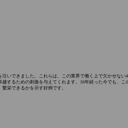
を注いできました。これらは、この業界で働く上で欠かせない
卓越するための刺激を与えてくれます。16年経った今でも、こ
、繁栄できるかを示す好例です。