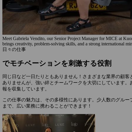
Meet Gabriela Vendito, our Senior Project Manager for MICE at Kuoni
brings creativity, problem-solving skills, and a strong international mi
日々の仕事
でモチベーションを刺激する役割
同じ日など一日たりともありません！さまざまな業界の顧客
ありませんが、強い絆とチームワークを大切にしています。
報を収集しています。
この仕事の魅力は、その多様性にあります。少人数のグルー
まで、広い業務に携わることができます！