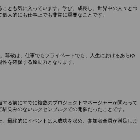
ることも気に入っています。学び、成長し、世界中の人々とつ
て個人的にも仕事上でも非常に重要なことです。
す。尊敬は、仕事でもプライベートでも、人生におけるあらゆ
越性を確保する原動力となります。
当する前にすでに複数のプロジェクトマネージャーが関わって
て馴染みのないルクセンブルクでの開催だったことです。
た。最終的にイベントは大成功を収め、参加者全員が満足しま