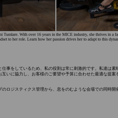
 Tumlare. With over 16 years in the MICE industry, she thrives in a f
ndset to her role. Learn how her passion drives her to adapt to this dyna
と仕事をしているため、私の役割は常に刺激的です。私達は素
お互いに協力し、お客様のご要望や予算に合わせた最適な提案
プのロジスティクス管理から、息をのむような会場での同時開