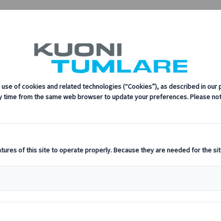
イツムラーレ シニアプロジェクトマネージャー
riela Vendito クオニイツムラーレ シニア
ティ、革新、最新のテクノロジーに対する当社の取り組みにつ