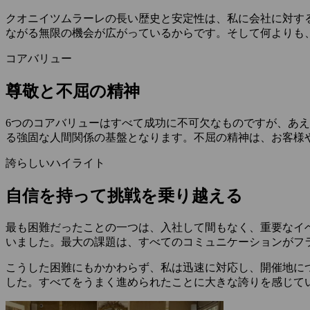
クオニイツムラーレの長い歴史と安定性は、私に会社に対す
ながる無限の機会が広がっているからです。そして何よりも
コアバリュー
尊敬と不屈の精神
6つのコアバリューはすべて成功に不可欠なものですが、あ
る強固な人間関係の基盤となります。不屈の精神は、お客様
誇らしいハイライト
自信を持って挑戦を乗り越える
最も困難だったことの一つは、入社して間もなく、重要なイ
いました。最大の課題は、すべてのコミュニケーションがフ
こうした困難にもかかわらず、私は迅速に対応し、開催地に
した。すべてをうまく進められたことに大きな誇りを感じて