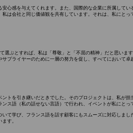
る安心感を与えてくれます。また、国際的な企業に所属してい
、私は会社と同じ価値観を共有しています。それは、私にとっ
えて選ぶとすれば、私は「尊敬」と「不屈の精神」だと思いま
やサプライヤーのために一層の努力を促し、すべてにおいて卓
ベントを引き継いだときでした。そのプロジェクトは、私が担
ランス語（私の話せない言語）で行われ、イベントが私にとっ
ついて学び、フランス語を話す顧客にもスムーズに対応しまし
います。