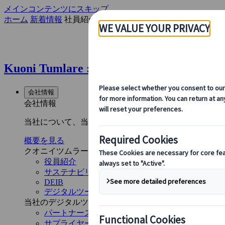
メインコンテンツにスキップ
ホーム
新着情報
社員紹介: Gabriela Vendito クオニ
Kuoni Tumlare : 社員紹介: Gab
会社情報
会社情報
当社について、当社の事業内容、旅行のサステイナビリ
概要を見る
クオニイツムラーレとは
役員紹介
サステナビリティ
DEIB
デジタルツール
当社のデジタルツール
パートナーズモバイルアプリケーション
サプライヤーポータル