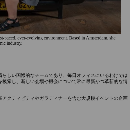
ast-paced, ever-evolving environment. Based in Amsterdam, she
mic industry.
晴らしい国際的なチームであり、毎日オフィスにいるわけでは
を模索し、新しい会場や機会について常に最新かつ革新的な情
催アクティビティやガラディナーを含む大規模イベントの企画