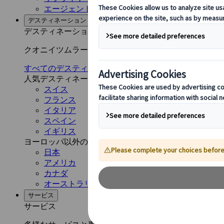
エージェント Web アプリケーション
デスティネーション
デスティネーション
クオニイツムラーレと共に、世界各地のネットワークを
すべてのデスティネーションを見る
人気デスティネーション
スイス
フランス
イタリア
スペイン
イギリス
ヨーロッパ以外のデスティネーション
日本
アメリカ
カナダ
オーストラリア
サービス
サービス