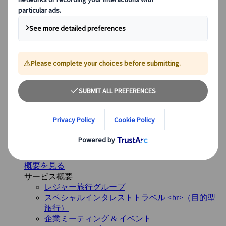
フランス
イタリア
スペイン
イギリス
ヨーロッパ以外のデスティネーション
日本
アメリカ
カナダ
オーストラリア
サービス
サービス
多様なサービスと専門チームが、お客様の旅のすべて
の段階をサポートします。
概要を見る
サービス概要
レジャー旅行グループ
スペシャルインタレストトラベル <br>（目的型
旅行）
企業ミーティング & イベント