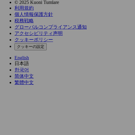
© 2025 Kuoni Tumlare
利用規約
個人情報保護方針
税務戦略
グローバルコンプライアンス通知
アクセシビリティ声明
クッキーポリシー
クッキーの設定
English
日本語
한국어
简体中文
繁體中文