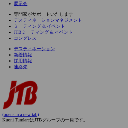
展示会
専門家がサポートいたします
デスティネーションマネジメント
ミーティング & イベント
JTBミーティング & イベント
コングレス
デスティネーション
新着情報
採用情報
連絡先
(opens in a new tab)
Kuoni TumlareはJTBグループの一員です。