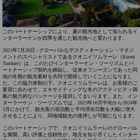
このパートナーシップにより、夏の観光地として知られるイ
ンターラーケンが四季を通じた観光地へと変わります。
2023年7月26日 - グローバルなデスティネーション・マネジ
メントのスペシャリストであるクオニイツムラーレ（Kuoni
Tumlare）は、このたびインターラーケン・ツーリズムとパ
ートナーシップ契約を締結し、従来オフシーズンであった同
地の冬期の観光素材を共同で開発していくことになりまし
た。この協力体制の下、クオニイツムラーレは、お客様のご
要望に合わせて、エキサイティングな冬のアクティビティ満
載の魅力的なパッケージを提供してまいります。また、イン
ターラーケン・ツーリズムでは、2023年10月中旬から2024年
3月にかけて、観光客の宿泊数と平均滞在日数を大幅に増大
させることにより、同地域観光の後押しが可能になります。
このパートナーシップで、クオニイツムラーレのグローバル
な展開、高い評価と信頼性が、地元を知り尽くしたインター