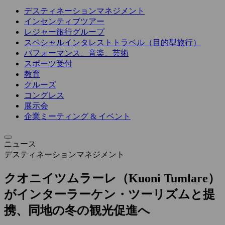
デスティネーションマネジメント
インセンティブツアー
レジャー旅行グループ
スペシャルインタレストトラベル（目的型旅行）
パフォーマンス、音楽、芸術
スポーツ受付
教育
クルーズ
コングレス
展示会
企業ミーティング & イベント
ニュース
デスティネーションマネジメント
クオニイツムラーレ（Kuoni Tumlare）
がインターラーケン・ツーリズムと提
携、同地の冬の観光促進へ