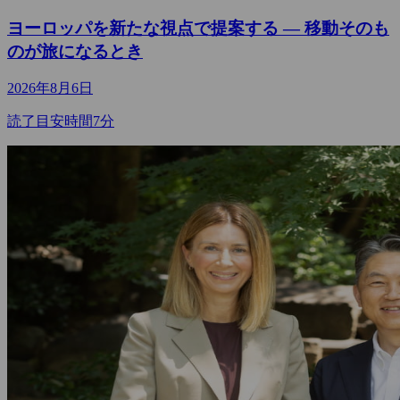
ヨーロッパを新たな視点で提案する ― 移動そのも
のが旅になるとき
2026年8月6日
読了目安時間7分