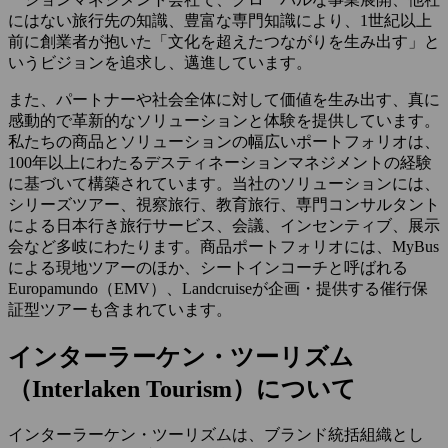
にはない旅行先の知識、豊富な専門知識により、1世紀以上
前に創業者が抱いた「文化を超えたつながりを生み出す」と
いうビジョンを追求し、邁進しています。
また、パートナーや社会全体に対して価値を生み出す、真に
感動的で革新的なソリューションと体験を提供しています。
私たちの商品とソリューションの幅広いポートフォリオは、
100年以上にわたるデスティネーションマネジメントの経験
に基づいて構築されています。当社のソリューションには、
シリーズツアー、視察旅行、教育旅行、専門コンサルタント
による日本行き旅行サービス、会議、インセンティブ、展示
会など多岐にわたります。商品ポートフォリオには、MyBus
による現地ツアーのほか、シートインコーチと呼ばれる
Europamundo（EMV）、Landcruiseが企画・提供する催行保
証型ツアーも含まれています。
インターラーケン・ツーリズム
（Interlaken Tourism）について
インターラーケン・ツーリズムは、ブランド統括組織とし