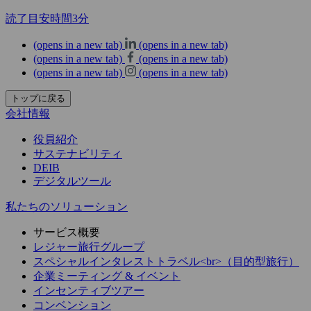
読了目安時間3分
(opens in a new tab)
(opens in a new tab)
(opens in a new tab)
(opens in a new tab)
(opens in a new tab)
(opens in a new tab)
トップに戻る
会社情報
役員紹介
サステナビリティ
DEIB
デジタルツール
私たちのソリューション
サービス概要
レジャー旅行グループ
スペシャルインタレストトラベル<br>（目的型旅行）
企業ミーティング & イベント
インセンティブツアー
コンベンション