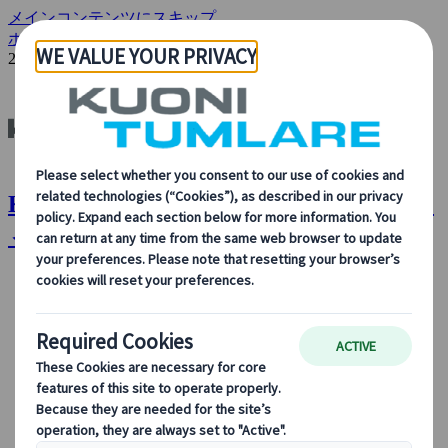
メインコンテンツにスキップ
ホーム
新着情報
グローバル・ボランティア・クォーター
2023
Kuoni Tumlare : グローバル・ボランテ
ィア・クォーター2023
会社情報
会社情報
当社について、当社の事業内容、旅行のサステイナビ
リティ、革新、最新のテクノロジーに対する当社の取
り組みについて詳しくご覧ください。
概要を見る
クオニイツムラーレとは