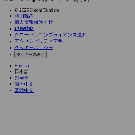
© 2025 Kuoni Tumlare
利用規約
個人情報保護方針
税務戦略
グローバルコンプライアンス通知
アクセシビリティ声明
クッキーポリシー
クッキーの設定
English
日本語
한국어
简体中文
繁體中文