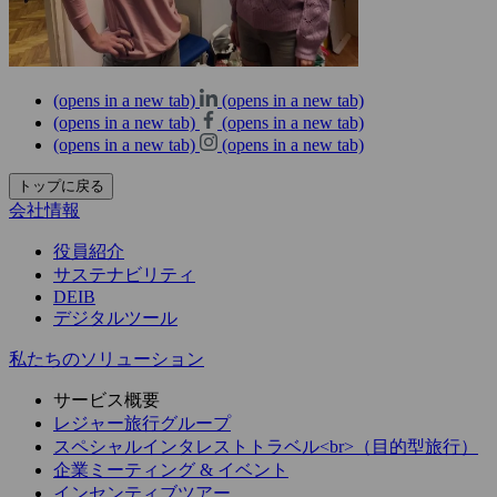
(opens in a new tab)
(opens in a new tab)
(opens in a new tab)
(opens in a new tab)
(opens in a new tab)
(opens in a new tab)
トップに戻る
会社情報
役員紹介
サステナビリティ
DEIB
デジタルツール
私たちのソリューション
サービス概要
レジャー旅行グループ
スペシャルインタレストトラベル<br>（目的型旅行）
企業ミーティング & イベント
インセンティブツアー