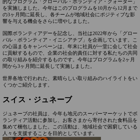
的なプログラム「グローバル・ボランティア・クォーター」
を実施しました。今年はこのプログラムを10月から12月まで
の3ヶ月間に延長し、各チームが地域社会にポジティブな影
響を与える機会をさらに増やしました。
国際ボランティアデーを記念し、当社は2022年から「グロー
バル・ボランティア・イニシアチブ」を企画しています。こ
の心温まるキャンペーンは、年末に社員が一堂に会して社会
に貢献するもので、企業の社会的責任に対する私たちの共同
の取り組みを紹介するものです。今年はプログラムを2ヶ月
間から3ヶ月間に延長して実施しました。
世界各地で行われた、素晴らしい取り組みのハイライトをい
くつかご紹介します。
スイス・ジュネーブ
ジュネーブの社員は、今年も地元のスーパーマーケットでボ
ランティア活動に参加し、お客さまから寄付された食料品を
集めて梱包しました。この活動は、地域社会で困窮している
人々を支援することを目的としています。