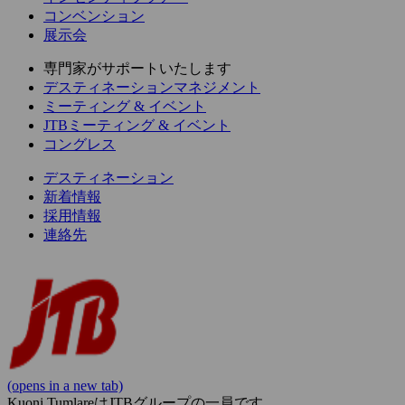
コンベンション
展示会
専門家がサポートいたします
デスティネーションマネジメント
ミーティング & イベント
JTBミーティング & イベント
コングレス
デスティネーション
新着情報
採用情報
連絡先
(opens in a new tab)
Kuoni TumlareはJTBグループの一員です。