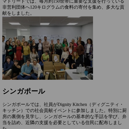
マドリードでは、毎月約150世帯に重要な支援を行っている
非営利団体へ120キログラムの食料の寄付を集め、多大な貢
献をしました。
シンガポール
シンガポールでは、社員がDignity Kitchen（ディグニティ・
キッチン）での社会貢献イベントに参加しました。特別に厨
房の裏側を見学し、シンガポールの基本的な手話を学び、弁
当を詰め、近隣の支援を必要としている住民に配布しまし
た。