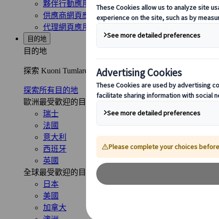
夥伴行動應用程式
供應商網頁應用程式
代理網頁應用程式
目的地
目的地
探索 Kuoni Tumlare 的全球覆蓋範圍，作為您的
探索所有目的地
歐洲最受歡迎的目的地
瑞士
法國
意大利
西班牙
英國
全球最受歡迎的目的地
日本
美國
加拿大