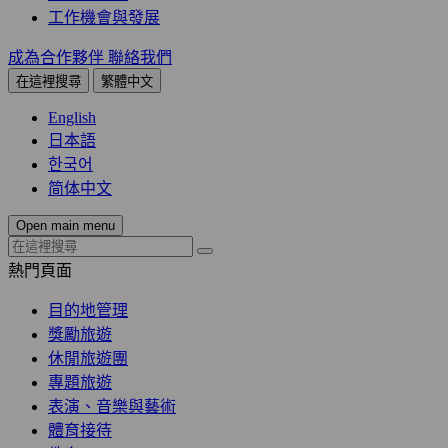
工作機會與發展
成為合作夥伴
聯絡我們
在這裡搜尋
繁體中文
English
日本語
한국어
简体中文
Open main menu
熱門頁面
目的地管理
獎勵旅遊
休閒旅遊團
專題旅遊
表演、音樂與藝術
體育接待