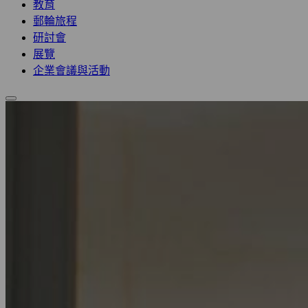
教育
郵輪旅程
研討會
展覽
企業會議與活動