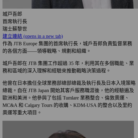
城戸吾郎
首席執行長
瑞士蘇黎世
建立連結
(opens in a new tab)
作為 JTB Europe 集團的首席執行長，城戶吾郎負責監督業務
的各個方面——領導戰略、規劃和組織。
城戶吾郎在 JTB 集團工作超過 35 年，利用其在多個職能、業
務和區域的深入理解和經驗來推動戰略決策過程。
他曾在日本擔任全球業務部總部總裁及執行長及日本入境策略
總裁。自在 JTB Japan 開始其客戶服務職涯後，他的經驗遍及
歐洲和美洲。他參與了包括 Tumlare 業務整合、倫敦奧運、
MC&A 和 Calgary Tours 的收購、KDM-USA 的整合以及里約
奧運等重大項目。