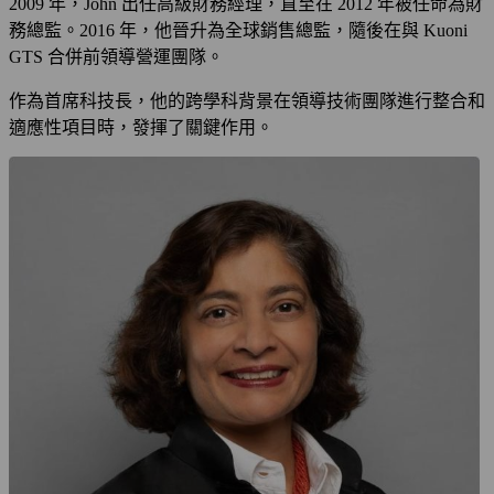
2009 年，John 出任高級財務經理，直至在 2012 年被任命為財
務總監。2016 年，他晉升為全球銷售總監，隨後在與 Kuoni
GTS 合併前領導營運團隊。
作為首席科技長，他的跨學科背景在領導技術團隊進行整合和
適應性項目時，發揮了關鍵作用。