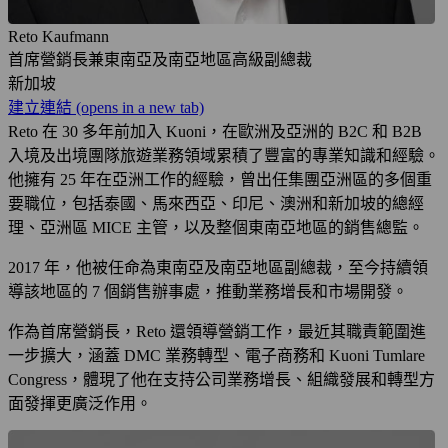
Reto Kaufmann
首席營銷長兼東南亞及南亞地區高級副總裁
新加坡
建立連結
(opens in a new tab)
Reto 在 30 多年前加入 Kuoni，在歐洲及亞洲的 B2C 和 B2B
入境及出境團隊旅遊業務領域累積了豐富的專業知識和經驗。
他擁有 25 年在亞洲工作的經驗，曾出任集團亞洲區的多個重
要職位，包括泰國、馬來西亞、印尼、澳洲和新加坡的總經
理、亞洲區 MICE 主管，以及整個東南亞地區的銷售總監。
2017 年，他被任命為東南亞及南亞地區副總裁，至今持續領
導該地區的 7 個銷售辦事處，推動業務增長和市場開發。
作為首席營銷長，Reto 還領導營銷工作，最近其職責範圍進
一步擴大，涵蓋 DMC 業務轉型、電子商務和 Kuoni Tumlare
Congress，體現了他在支持公司業務增長、組織發展和轉型方
面發揮更廣泛作用。