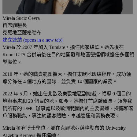
Mirela Sucic Cevra
首席體驗長
克羅地亞薩格勒布
建立連結
(opens in a new tab)
Mirela 於 2007 年加入 Tumlare，擔任國家總監。她先後在
Kuoni GTS 合併前後在目的地開發和地區營運領域擔任多個領
導職位。
2018 年，她的職責範圍擴大，擔任東歐地區總經理，成功領
導分佈在 4 個地方的團隊，並負責 14 個國家的業務。
2022 年 5 月，她出任北歐及東歐地區副總裁，領導 9 個目的
地辦事處和 20 個目的地。如今，她擔任首席體驗長，領導我
們所有的 DMC 辦事處以及歐洲範圍內的主要營運、採購和客
戶服務職能，專注於顧客體驗、卓越營運和業務表現。
Mirela 擁有博士學位，並在克羅地亞薩格勒布的 University
Algebra Bernays 擔任講師。