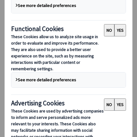
DEIB
數碼工具
我們的數碼工具
夥伴行動應用程式
供應商網頁應用程式
代理網頁應用程式
目的地
目的地
探索 Kuoni Tumlare 的全球覆蓋範圍，作為您的本地專
家，提供量身定制的行程，滿足您獨特的旅遊需求。
探索所有目的地
歐洲最受歡迎的目的地
瑞士
法國
意大利
西班牙
英國