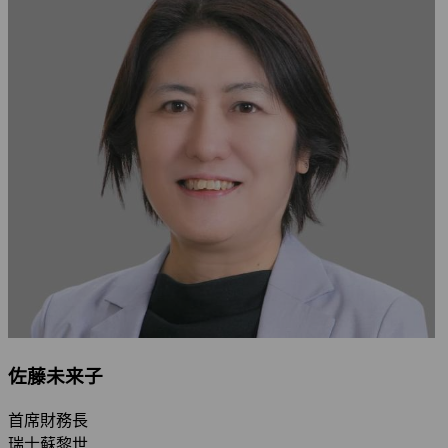
佐藤未来子
首席財務長
瑞士蘇黎世