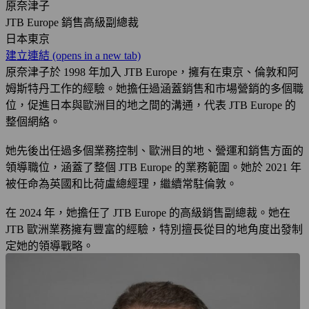
原奈津子
JTB Europe 銷售高級副總裁
日本東京
建立連結
(opens in a new tab)
原奈津子於 1998 年加入 JTB Europe，擁有在東京、倫敦和阿
姆斯特丹工作的經驗。她擔任過涵蓋銷售和市場營銷的多個職
位，促進日本與歐洲目的地之間的溝通，代表 JTB Europe 的
整個網絡。
她先後出任過多個業務控制、歐洲目的地、營運和銷售方面的
領導職位，涵蓋了整個 JTB Europe 的業務範圍。她於 2021 年
被任命為英國和比荷盧總經理，繼續常駐倫敦。
在 2024 年，她擔任了 JTB Europe 的高級銷售副總裁。她在
JTB 歐洲業務擁有豐富的經驗，特別擅長從目的地角度出發制
定她的領導戰略。