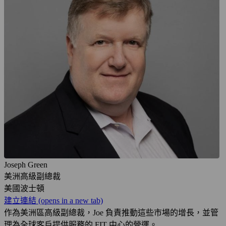
Joseph Green
美洲高級副總裁
美國波士頓
建立連結
(opens in a new tab)
作為美洲區高級副總裁，Joe 負責推動這些市場的增長，並管
理為全球客戶提供服務的 FIT 中心的營運。