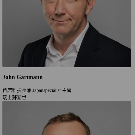
John Gartmann
首席科技長兼 Japanspecialist 主管
瑞士蘇黎世