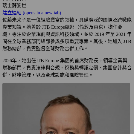
瑞士蘇黎世
建立連結
(opens in a new tab)
佐藤未来子是一位經驗豐富的領袖，具備廣泛的國際及跨職能
專業知識。她曾於 JTB Europe總部（倫敦及東京）擔任要
職，專注於企業規劃與資訊科技領域，並於 2019 年至 2021 年
間在全球業務部門總部參與多項重要專案。其後，她加入 JTB
財務總部，負責監督全球財務合併工作。
2026年，她出任JTB Europe 集團的首席財務長，領導企業與
財務部門，負責法律與合規、稅務與轉讓定價、集團會計與合
併、財務管理，以及全球設施和風險管理。