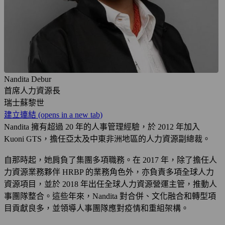
Nandita Debur
首席人力資源長
瑞士蘇黎世
建立連結
(opens in a new tab)
Nandita 擁有超過 20 年的人事管理經驗，於 2012 年加入
Kuoni GTS，擔任亞太及中東非洲地區的人力資源副總裁。
自那時起，她肩負了集團多項職務。在 2017 年，除了擔任人
力資源業務夥伴 HRBP 的業務角色外，亦負責多項全球人力
資源項目，並於 2018 年出任全球人力資源營運主管，推動人
事團隊整合。這些年來，Nandita 對合併、文化融合和轉型項
目貢獻良多，並領導人事團隊應對疫情和重組架構。