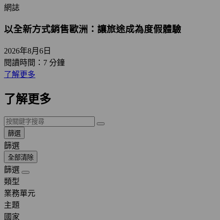
網誌
以全新方式銷售歐洲：讓旅途成為度假體驗
2026年8月6日
閱讀時間：7 分鐘
了解更多
了解更多
篩選
篩選
全部清除
篩選
類型
業務單元
主題
國家