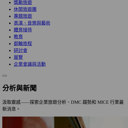
獎勵旅遊
休閒旅遊團
專題旅遊
表演、音樂與藝術
體育接待
教育
郵輪旅程
研討會
展覽
企業會議與活動
分析與新聞
汲取靈感——探索企業旅遊分析、DMC 趨勢和 MICE 行業最
新消息。