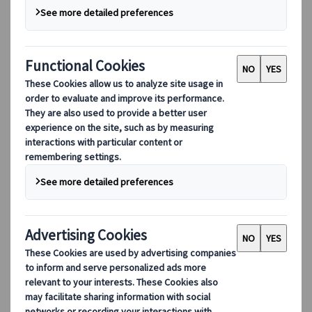
DEIB
數碼工具
我們的數碼工具
夥伴行動應用程式
供應商網頁應用程式
代理網頁應用程式
目的地
目的地
探索 Kuoni Tumlare 的全球覆蓋範圍，作為您的本地專
家，提供量身定制的行程，滿足您獨特的旅遊需求。
探索所有目的地
歐洲最受歡迎的目的地
瑞士
法國
意大利
西班牙
英國