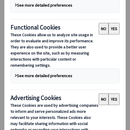
DEIB
數碼工具
我們的數碼工具
夥伴行動應用程式
供應商網頁應用程式
代理網頁應用程式
目的地
目的地
探索 Kuoni Tumlare 的全球覆蓋範圍，作為您的本地專
家，提供量身定制的行程，滿足您獨特的旅遊需求。
探索所有目的地
歐洲最受歡迎的目的地
瑞士
法國
意大利
西班牙
英國