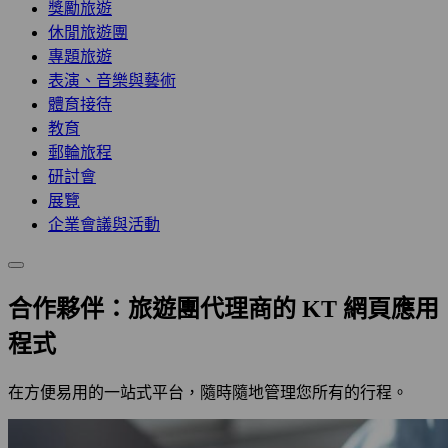
獎勵旅遊
休閒旅遊團
專題旅遊
表演、音樂與藝術
體育接待
教育
郵輪旅程
研討會
展覽
企業會議與活動
合作夥伴：旅遊團代理商的 KT 網頁應用
程式
在方便易用的一站式平台，隨時隨地管理您所有的行程。