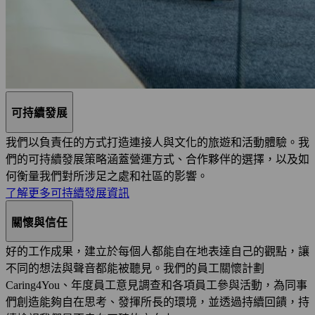
可持續發展
我們以負責任的方式打造連接人與文化的旅遊和活動體驗。我
們的可持續發展策略涵蓋營運方式、合作夥伴的選擇，以及如
何衡量我們對所涉足之處和社區的影響。
了解更多可持續發展資訊
關懷與信任
好的工作成果，建立於每個人都能自在地表達自己的觀點，讓
不同的想法與聲音都能被聽見。我們的員工關懷計劃
Caring4You、年度員工意見調查和各項員工參與活動，為同事
們創造能夠自在思考、發揮所長的環境，並透過持續回饋，持