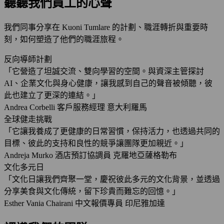
聽聽我們員工的心聲
我們同事分享在 Kuoni Tumlare 的計劃、職涯轉折與重要時
刻，如何塑造了他們的職涯旅程。
反向導師計劃
「它營造了坦誠交流、雙向學習的空間。與資深主管探討
AI、企業文化與身心健康，讓我感到自己的聲音被傾聽，彼
此也建立了更深的連結。」
Andrea Corbelli
客戶服務經理
意大利羅馬
全球健走挑戰
「它讓我養成了更健康的日常習慣，保持活力，也透過共同的
目標、彼此的支持和良性的競爭讓團隊更加親近。」
Andreja Murko
酒店預訂協調員
克羅地亞薩格勒布
文化多元日
「文化日讓我們齊聚一堂，慶祝彼此多元的文化背景，並透過
分享美食與文化傳統，留下珍貴而難忘的回憶。」
Esther Vania Chairani
中文報價專員
印尼雅加達