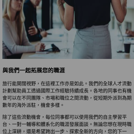
與我們一起拓展您的職涯
旅行能開闊視野，在這裡工作亦是如此。我們的全球人才流動
計劃幫助員工透過國際工作經驗持續成長。各地的同事也有機
會可以在不同團隊、市場和職位之間流動，從短期外派到為期
數年的海外派駐，機會多樣。
除了這些流動機會，每位同事都可以使用我們的自主學習平
台、一對一輔導和體系化的職涯發展面談。無論您想在現時職
位上深耕，還是希望跨出一步、探索全新的方向，您的下一