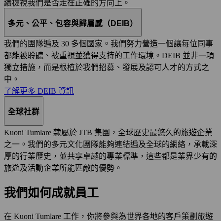
續檢視我們是否走在正確的方向上。
多元、公平、包容與歸屬感（DEIB）
我們的團隊遍及 30 多個國家。我們努力營造一個讓每位同事
都能被聆聽、被重視並獲得支持的工作環境。DEIB 並非一項
獨立措施，而是根植於我們招募、發展及認可人才的方式之
中。
了解更多 DEIB 資訊
全球社群
Kuoni Tumlare 隸屬於 JTB 集團，全球歷史最悠久的旅遊企業
之一。我們的多元文化團隊能夠連結遍及全球的網絡，承載深
厚的行業歷史，並共享卓越的專業標準，這些都是業界少有的
旅遊及活動企業所能匹敵的優勢。
我們如何成就員工
在 Kuoni Tumlare 工作，你將參與為世界各地的客戶策劃旅遊