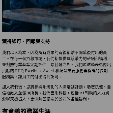
獲得認可、回報與支持
我們以人為本，因為所有成果的背後都離不開幕後付出的員
工。在每一個招募市場，我們都提供具競爭力的薪酬和福利，
並對照行業基準定期評估。除薪酬之外，我們還透過表彰傑出
貢獻的 EHQ Excellence Awards和紀念重要服務里程碑的長期
服務獎，讓員工的付出得到認可。
加入我們後，您將參與系統化的入職培訓計劃，助您快速、自
信地融入並發揮所長。我們善用科技，包括 AI 輔助的人力資
源聊天機器人，更快解答您關於公司的各種疑問。
有意義的職業生涯