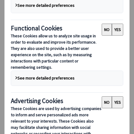
可持續發展
DEIB
數碼工具
我們的數碼工具
夥伴行動應用程式
供應商網頁應用程式
代理網頁應用程式
目的地
目的地
探索 Kuoni Tumlare 的全球覆蓋範圍，作為您的本地專
家，提供量身定制的行程，滿足您獨特的旅遊需求。
探索所有目的地
歐洲最受歡迎的目的地
瑞士
法國
意大利
西班牙