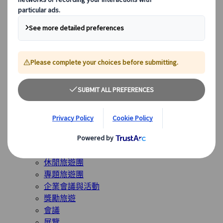
英國
全球最受歡迎的目的地
日本
美國
加拿大
澳洲
我們的解決方案
我們的解決方案
探索我們多樣化的解決方案，並認識我們的專業業務單
位，隨時為您的旅程提供指導。
查看概覽
解決方案概覽
休閒旅遊團
專題旅遊團
企業會議與活動
獎勵旅遊
會議
展覽