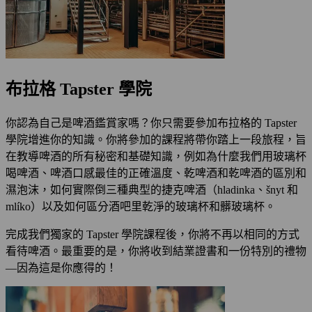
布拉格 Tapster 學院
你認為自己是啤酒鑑賞家嗎？你只需要參加布拉格的 Tapster
學院增進你的知識。你將參加的課程將帶你踏上一段旅程，旨
在教導啤酒的所有秘密和基礎知識，例如為什麼我們用玻璃杯
喝啤酒、啤酒口感最佳的正確溫度、乾啤酒和乾啤酒的區別和
濕泡沫，如何實際倒三種典型的捷克啤酒（hladinka、šnyt 和
mlíko）以及如何區分酒吧里乾淨的玻璃杯和髒玻璃杯。
完成我們獨家的 Tapster 學院課程後，你將不再以相同的方式
看待啤酒。最重要的是，你將收到結業證書和一份特別的禮物
—因為這是你應得的！