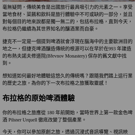
毫無疑問，傳統美食是出國旅行最具吸引力的元素之一。享受
當地食材、菜餚和飲料是旅行體驗中不可或缺的一部分，並且
對每個目的地來說都是獨一無二的，包括布拉格，直到今天，
布拉格仍繼續為其世界知名的釀酒業而自豪。
捷克不一定是一個提到啤酒就會浮現在腦海中的主要歐洲目的
地之一，但捷克啤酒釀造傳統的根源可以在早於在993 年建造
的布熱夫諾夫修道院(Břevnov Monastery) 保存的舊文獻中找
到。
想知道如何最好地體驗這悠久的傳統嗎？跟隨我們踏上這行業
的歷史之旅，為你的下一次布拉格之旅獲取靈感！
布拉格的原始啤酒體驗
你的布拉格之旅應從 180 年前開始，當時世界上第一款金色啤
酒 Pilsner Urquell 徹底改變了整個產業。
今天，你可以參加原創之旅，透過沉浸式音訊導覽、視訊映