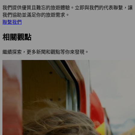
我們提供優質且難忘的旅遊體驗。立即與我們的代表聯繫，讓
我們協助並滿足你的旅遊需求。
聯繫我們
相關觀點
繼續探索，更多新聞和觀點等你來發現。