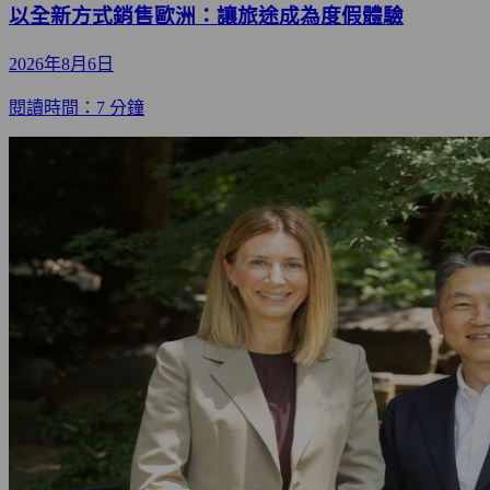
以全新方式銷售歐洲：讓旅途成為度假體驗
2026年8月6日
閱讀時間：7 分鐘