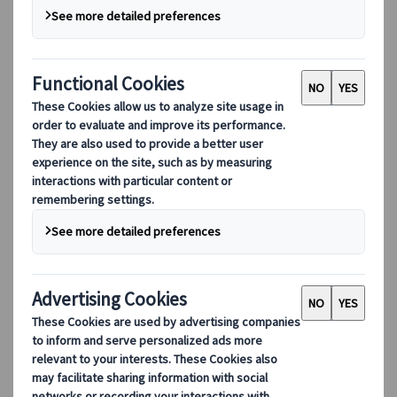
DEIB
數碼工具
我們的數碼工具
夥伴行動應用程式
供應商網頁應用程式
代理網頁應用程式
目的地
目的地
探索 Kuoni Tumlare 的全球覆蓋範圍，作為您的本地專
家，提供量身定制的行程，滿足您獨特的旅遊需求。
探索所有目的地
歐洲最受歡迎的目的地
瑞士
法國
意大利
西班牙
英國