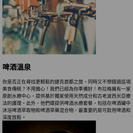
啤酒溫泉
你是否正在尋找更輕鬆的捷克首都之旅，同時又不想錯過這項
美食傳統？不用擔心！我們已經為你準備好！布拉格擁有一家
原創水療中心，提供基於獨家使用天然成分和古老波西米亞療
法的護理。此外，他們還提供啤酒水療套餐，包括在啤酒罐中
沐浴啤酒萃取物和啤酒草藥混合物，最重要的是可飲用啤酒和
深度放鬆。