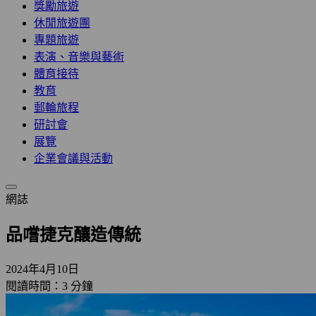
獎勵旅遊
休閒旅遊團
專題旅遊
表演、音樂與藝術
體育接待
教育
郵輪旅程
研討會
展覽
企業會議與活動
網誌
品嚐捷克釀造傳統
2024年4月10日
閱讀時間：3 分鐘