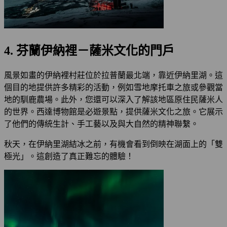
4. 芬蘭伊納裡－薩米文化的門戶
風景如畫的伊納裡村莊位於拉普蘭最北端，靠近伊納里湖。這
個目的地提供許多精彩的活動，例如雪地摩托車之旅或參觀當
地的馴鹿農場。此外，您還可以深入了解該地區原住民薩米人
的世界。西達博物館是必遊景點，提供薩米文化之旅。它展示
了他們的傳統生計、手工藝以及與大自然的精神聯繫。
秋天，在伊納里湖結冰之前，有機會看到倒映在湖面上的「雙
極光」。這創造了真正難忘的體驗！