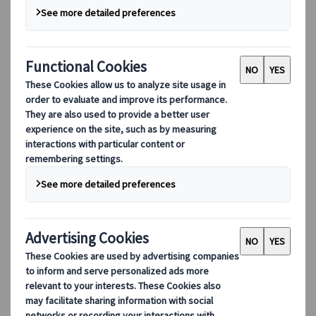
DEIB
數碼工具
我們的數碼工具
夥伴行動應用程式
供應商網頁應用程式
代理網頁應用程式
目的地
目的地
探索 Kuoni Tumlare 的全球覆蓋範圍，作為您的本地專
家，提供量身定制的行程，滿足您獨特的旅遊需求。
探索所有目的地
歐洲最受歡迎的目的地
瑞士
法國
意大利
西班牙
英國