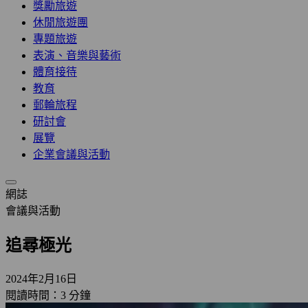
獎勵旅遊
休閒旅遊團
專題旅遊
表演、音樂與藝術
體育接待
教育
郵輪旅程
研討會
展覽
企業會議與活動
網誌
會議與活動
追尋極光
2024年2月16日
閱讀時間：3 分鐘