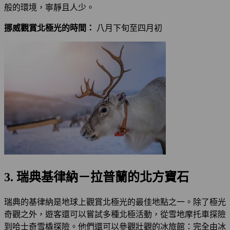
般的環境，寧靜且人少。
挪威觀賞北極光的時間：
八月下旬至四月初
3. 瑞典基律納－拉普蘭的北方寶石
瑞典的基律納是地球上觀賞北極光的最佳地點之一。除了極光
奇觀之外，遊客還可以嘗試多種北極活動，從雪地摩托車探險
到哈士奇雪橇探險。他們還可以參觀壯觀的冰旅館：完全由冰