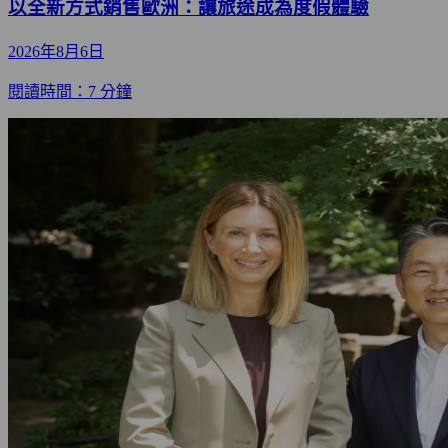
以全新方式銷售歐洲：讓旅途成為度假體驗
2026年8月6日
閱讀時間：7 分鐘