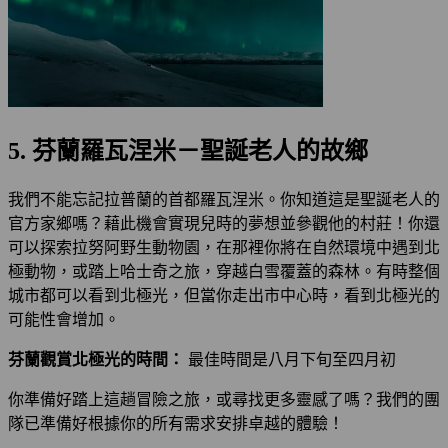
5. 芬蘭羅瓦涅米－聖誕老人的故鄉
我們不能忘記拉普蘭的首都羅瓦涅米。你知道這是聖誕老人的
官方家鄉嗎？藉此機會實現兒時的夢想並參觀他的村莊！你還
可以探索拉努阿野生動物園，在那裡你將在自然環境中遇到北
極動物，或踏上哈士奇之旅，穿越白雪覆蓋的森林。有時整個
城市都可以看到北極光，但當你走出市中心時，看到北極光的
可能性會增加。
芬蘭觀賞北極光的時間：
最佳時間是八月下旬至四月初
你準備好踏上這趟冒險之旅，或尋找更多靈感了嗎？我們的團
隊已準備好根據你的所有需求安排卓越的體驗！