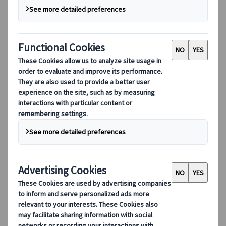
DEIB
數碼工具
我們的數碼工具
夥伴行動應用程式
供應商網頁應用程式
代理網頁應用程式
目的地
目的地
探索 Kuoni Tumlare 的全球覆蓋範圍，作為您的本地專
家，提供量身定制的行程，滿足您獨特的旅遊需求。
探索所有目的地
歐洲最受歡迎的目的地
瑞士
法國
意大利
西班牙
英國