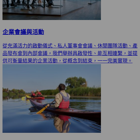
企業會議與活動
從充滿活力的啟動儀式、私人董事會會議、休閒團隊活動、產
品發布會到內部會議，我們舉辦具啟發性、能互相連繫，並提
供可衡量結果的企業活動，從概念到結束，一一完美實現。