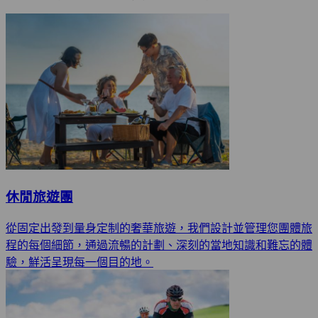
休閒旅遊團
從固定出發到量身定制的奢華旅遊，我們設計並管理您團體旅
程的每個細節，通過流暢的計劃、深刻的當地知識和難忘的體
驗，鮮活呈現每一個目的地。