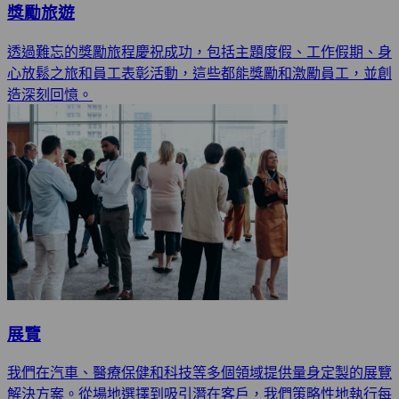
獎勵旅遊
透過難忘的獎勵旅程慶祝成功，包括主題度假、工作假期、身
心放鬆之旅和員工表彰活動，這些都能獎勵和激勵員工，並創
造深刻回憶。
展覽
我們在汽車、醫療保健和科技等多個領域提供量身定製的展覽
解決方案。從場地選擇到吸引潛在客戶，我們策略性地執行每