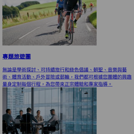
專題旅遊團
無論是學術探討、可持續旅行和綠色倡議、朝聖、音樂與藝
術、體育活動、戶外冒險或郵輪，我們都可根據您團體的興趣
量身定制每個行程，為您帶來正宗體驗和專家指導。