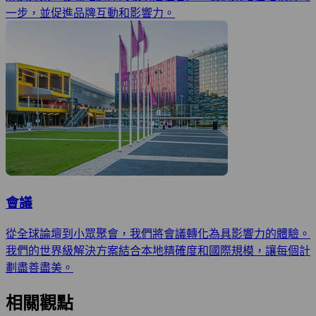
一步，並促進品牌互動和影響力。
會議
從全球論壇到小眾聚會，我們將會議轉化為具影響力的體驗。
我們的世界級解決方案結合本地精確度和國際規模，讓每個計
劃盡善盡美。
相關觀點