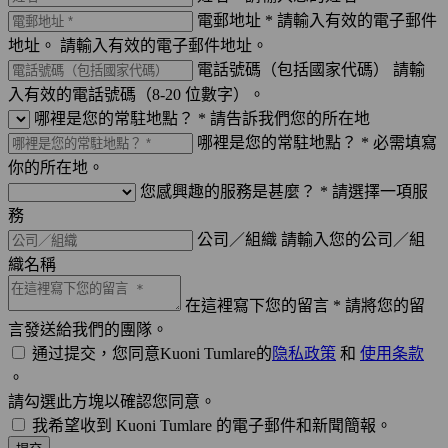
電郵地址 *
請輸入有效的電子郵件
地址。
請輸入有效的電子郵件地址。
電話號碼（包括國家代碼）
請輸
入有效的電話號碼（8-20 位數字）。
哪裡是您的常駐地點？ *
請告訴我們您的所在地
哪裡是您的常駐地點？ *
必需填寫
你的所在地。
您感興趣的服務是甚麼？ *
請選擇一項服
務
公司／組織
請輸入您的公司／組
織名稱
在這裡寫下您的留言 *
請將您的留
言發送給我們的團隊。
通过提交，您同意Kuoni Tumlare的
隐私政策
和
使用条款
。
請勾選此方塊以確認您同意。
我希望收到 Kuoni Tumlare 的電子郵件和新聞簡報。