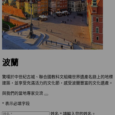
波蘭
驚嘆於中世紀古城、聯合國教科文組織世界遺產名錄上的地標
建築，並享受充滿活力的文化節，感受波蘭豐富的文化遺產。
與我們的當地專家交流
* 表示必填字段
姓名 *
請輸入您的姓名。