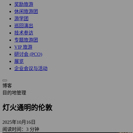
奖励旅游
休闲旅游团
游学团
巡回演出
技术参访
专题旅游团
VIP 旅游
研讨会 (PCO)
展览
企业会议与活动
博客
目的地管理
灯火通明的伦敦
2025年10月16日
阅读时间：3 分钟