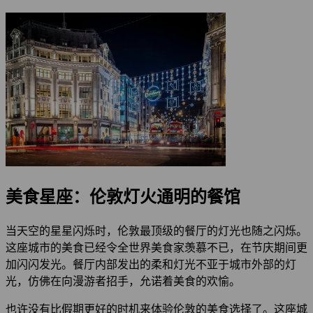
美食星座：伦敦灯火通明的餐馆
当天空的星星闪烁时，伦敦最顶级的餐厅的灯光也随之闪烁。
这座城市的美食已经令全世界美食家羡慕不已，在节庆期间更
加闪闪发光。餐厅内部发出的柔和灯光不亚于城市外部的灯
光，仿佛在向漫游者招手，允诺着美食的欢愉。
也许没有比假期更好的时机来体验伦敦的美食选择了。这座城