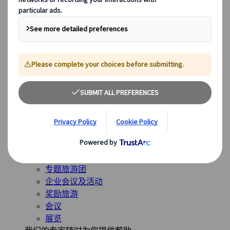
全球最受欢迎的目的地
日本
美国
加拿大
澳大利亚
我们的解决方案
我们的解决方案
探索我们多样化的解决方案，并认识我们的专业业务单
位，随时为您的旅程提供指导。
查看概览
解决方案概述
休闲旅游团体
专题旅游团
企业会议及活动
奖励旅游
会议
展览