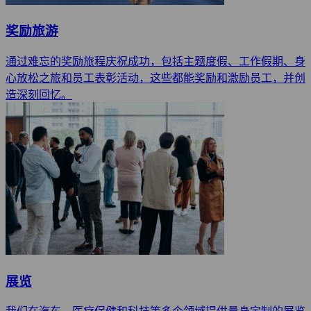
奖励旅游
通过难忘的奖励旅程庆祝成功，包括主题度假、工作假期、身
心放松之旅和员工表彰活动，这些都能奖励和激励员工，并创
造深刻回忆。
展览