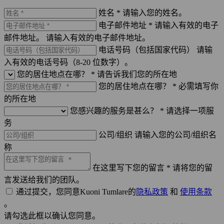
姓名 *
请输入您的姓名。
电子邮件地址 *
请输入有效的电子
邮件地址。
请输入有效的电子邮件地址。
电话号码（包括国家代码）
请输
入有效的电话号码（8-20 位数字）。
您的居住地点在哪？ *
请告诉我们您的所在地
您的居住地点在哪？ *
必需填写你
的所在地
您感兴趣的服务是甚么？ *
请选择一项服
务
公司/组织
请输入您的公司/组织名
称
在这里写下您的留言 *
请将您的留
言发送给我们的团队。
通过提交，您同意Kuoni Tumlare的
隐私政策
和
使用条款
。
请勾选此框以确认您同意。