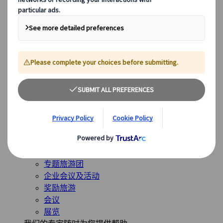
全球最受欢迎的目的地
日本
美国
加拿大
澳大利亚
我们的解决方案
我们的解决方案
探索我们多样化的解决方案，并认识我们的专业业务单
位，随时为您的旅程提供指导。
查看概览
解决方案概述
休闲旅游团体
专题旅游团
企业会议及活动
奖励旅游
会议
展览