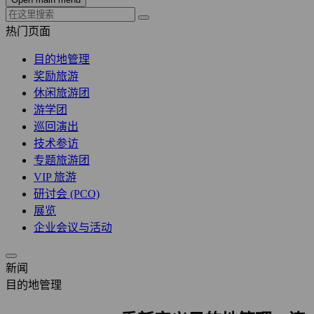
热门页面
目的地管理
奖励旅游
休闲旅游团
游学团
巡回演出
技术参访
专题旅游团
VIP 旅游
研讨会 (PCO)
展览
企业会议与活动
新闻
目的地管理