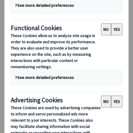
查看概览
了解更多关于我们的信息
我们的领导团队
可持续发展
DEIB
数字工具
我们的数字工具
伙伴行动应用程序
供应商网络应用程序
代理网络应用程序
目的地
目的地
探索 Kuoni Tumlare 的全球覆盖范围，作为您的本地专
家，提供量身定制的行程，满足您独特的旅游需求。
探索所有目的地
欧洲最受欢迎的目的地
瑞士