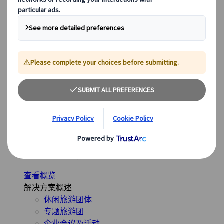
法国
意大利
西班牙
英国
全球最受欢迎的目的地
日本
美国
加拿大
澳大利亚
我们的解决方案
我们的解决方案
探索我们多样化的解决方案，并认识我们的专业业务单
位，随时为您的旅程提供指导。
查看概览
解决方案概述
休闲旅游团体
专题旅游团
企业会议及活动