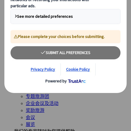
全球最受欢迎的目的地
日本
美国
加拿大
澳大利亚
我们的解决方案
我们的解决方案
探索我们多样化的解决方案，并认识我们的专业业务单
位，随时为您的旅程提供指导。
查看概览
解决方案概述
休闲旅游团体
专题旅游团
企业会议及活动
奖励旅游
会议
展览