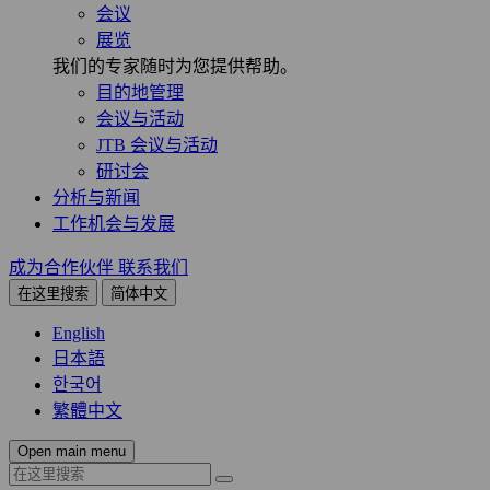
会议
展览
我们的专家随时为您提供帮助。
目的地管理
会议与活动
JTB 会议与活动
研讨会
分析与新闻
工作机会与发展
成为合作伙伴
联系我们
在这里搜索
简体中文
English
日本語
한국어
繁體中文
Open main menu