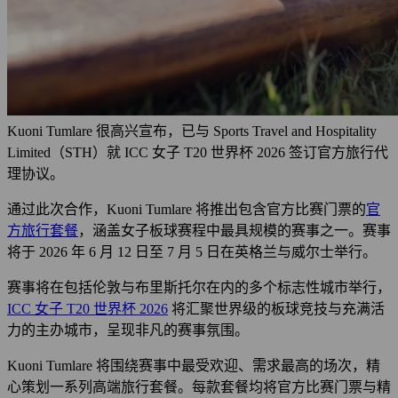
Kuoni Tumlare 很高兴宣布，已与 Sports Travel and Hospitality
Limited（STH）就 ICC 女子 T20 世界杯 2026 签订官方旅行代
理协议。
通过此次合作，Kuoni Tumlare 将推出包含官方比赛门票的
官
方旅行套餐
，涵盖女子板球赛程中最具规模的赛事之一。赛事
将于 2026 年 6 月 12 日至 7 月 5 日在英格兰与威尔士举行。
赛事将在包括伦敦与布里斯托尔在内的多个标志性城市举行，
ICC 女子 T20 世界杯 2026
将汇聚世界级的板球竞技与充满活
力的主办城市，呈现非凡的赛事氛围。
Kuoni Tumlare 将围绕赛事中最受欢迎、需求最高的场次，精
心策划一系列高端旅行套餐。每款套餐均将官方比赛门票与精