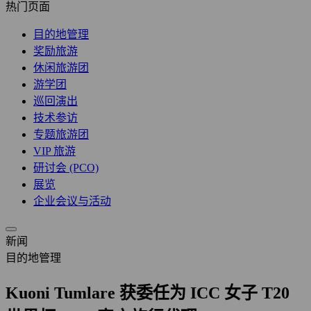
热门页面
目的地管理
奖励旅游
休闲旅游团
游学团
巡回演出
技术参访
专题旅游团
VIP 旅游
研讨会 (PCO)
展览
企业会议与活动
新闻
目的地管理
Kuoni Tumlare 获委任为 ICC 女子 T20