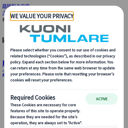
跳转到主内容
主页
分析与新闻
Kuoni Tumlare 获委任为 ICC 女子 T20 世界
杯 2026 官方旅行代理
Kuoni Tumlare： ICC 女子 T20 世界杯
2026 官方旅行代理
关于我们
关于我们
了解更多关于我们的身份、我们的业务，以及我们对可
持续发展、创新和最新旅游技术的承诺。
查看概览