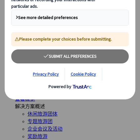
西班牙
英国
全球最受欢迎的目的地
日本
美国
加拿大
澳大利亚
我们的解决方案
我们的解决方案
探索我们多样化的解决方案，并认识我们的专业业务单
位，随时为您的旅程提供指导。
查看概览
解决方案概述
休闲旅游团体
专题旅游团
企业会议及活动
奖励旅游