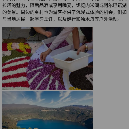
拉塔的魅力，随后品酒或享用晚宴，饱览内米湖或阿尔巴诺湖
的美景。周边的乡村也为游客提供了沉浸式体验的机会，例如
与当地居民一起学习烹饪，以及健行和独木舟等户外活动。