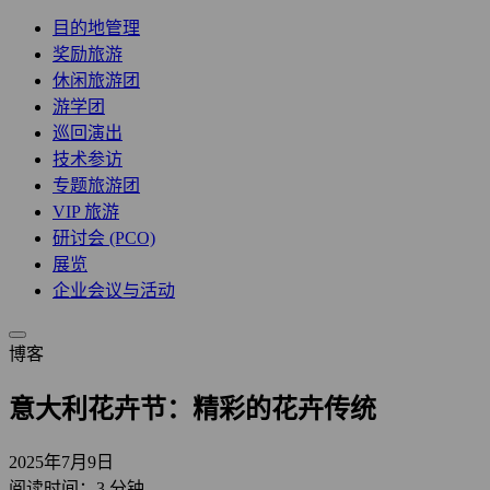
目的地管理
奖励旅游
休闲旅游团
游学团
巡回演出
技术参访
专题旅游团
VIP 旅游
研讨会 (PCO)
展览
企业会议与活动
博客
意大利花卉节：精彩的花卉传统
2025年7月9日
阅读时间：3 分钟