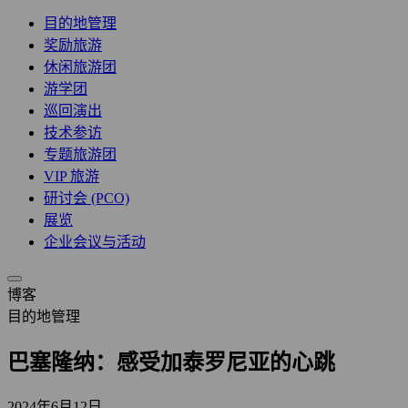
目的地管理
奖励旅游
休闲旅游团
游学团
巡回演出
技术参访
专题旅游团
VIP 旅游
研讨会 (PCO)
展览
企业会议与活动
博客
目的地管理
巴塞隆纳：感受加泰罗尼亚的心跳
2024年6月12日