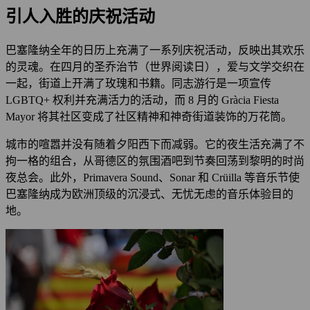
引人入胜的庆祝活动
巴塞隆纳全年的日历上充满了一系列庆祝活动，反映出其欢乐
的灵魂。在四月的圣乔治节（世界阅读日），爱与文学交织在
一起，街道上开满了玫瑰和书籍。同志游行是一项宣传
LGBTQ+ 权利并充满活力的活动，而 8 月的 Gràcia Fiesta
Mayor 将其社区变成了社区精神和神奇街道装饰的万花筒。
城市的喧嚣并没有随着夕阳西下而减弱。它的夜生活充满了不
拘一格的组合，从哥德区的氛围酒吧到节奏回荡到黎明的时尚
夜总会。此外，Primavera Sound、Sonar 和 Crüilla 等音乐节使
巴塞隆纳成为欧洲顶级的沉浸式、无忧无虑的音乐体验目的
地。