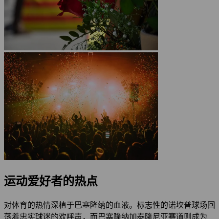
运动爱好者的热点
对体育的热情深植于巴塞隆纳的血液。标志性的诺坎普球场回
荡着忠实球迷的欢呼声，而巴塞隆纳加泰隆尼亚赛道则成为