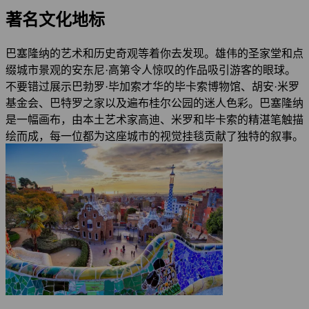
著名文化地标
巴塞隆纳的艺术和历史奇观等着你去发现。雄伟的圣家堂和点
缀城市景观的安东尼·高第令人惊叹的作品吸引游客的眼球。
不要错过展示巴勃罗·毕加索才华的毕卡索博物馆、胡安·米罗
基金会、巴特罗之家以及遍布桂尔公园的迷人色彩。巴塞隆纳
是一幅画布，由本土艺术家高迪、米罗和毕卡索的精湛笔触描
绘而成，每一位都为这座城市的视觉挂毯贡献了独特的叙事。