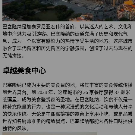
巴塞隆纳是加泰罗尼亚宏伟的首府，以其迷人的艺术、文化和
地中海魅力吸引游客。巴塞隆纳的街道充满了历史和现代气
息，成为一个以富有感染力的热情享受生活的地方。这座城市
融合了现代街区和历史街区的宁静氛围，创造了过去与现在的
无缝拼接。
卓越美食中心
巴塞隆纳已成为主要的美食目的地，将其丰富的美食传统传播
到世界舞台。到 2024 年，这座城市的 26 家餐厅获得 37 颗米
芝莲星，成为美食鉴赏家的圣地。在巴塞隆纳，饮食不仅是一
种补充能量的行为，也是一种沉浸式的文化活动和与他人分享
的快乐传统。无论是在熙熙攘攘的露台上享用小吃，或是品尝
世界知名厨师准备的精致餐点，巴塞隆纳都能为各种口味提供
独特的风味。