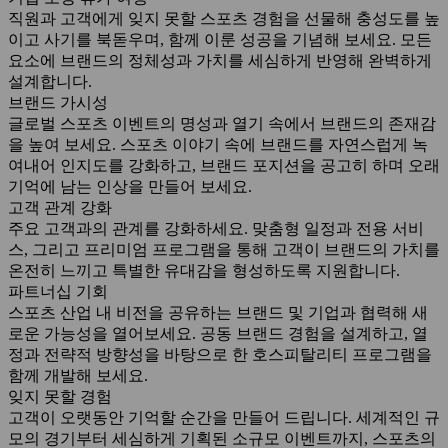
직원과 고객에게 잊지 못할 스포츠 경험을 선물해 충성도를 높
이고 사기를 북돋우며, 함께 이룬 성공을 기념해 보세요. 모든
요소에 브랜드의 정체성과 가치를 세심하게 반영해 완벽하게
설계합니다.
브랜드 가시성
글로벌 스포츠 이벤트의 명성과 열기 속에서 브랜드의 존재감
을 높여 보세요. 스포츠 이야기 속에 브랜드를 자연스럽게 녹
여내어 인지도를 강화하고, 브랜드 포지션을 공고히 하며 오래
기억에 남는 인상을 만들어 보세요.
고객 관계 강화
주요 고객과의 관계를 강화하세요. 맞춤형 일정과 전용 서비
스, 그리고 프리미엄 프로그램을 통해 고객이 브랜드의 가치를
온전히 느끼고 특별한 유대감을 형성하도록 지원합니다.
파트너십 기회
스포츠 산업 내 비전을 공유하는 브랜드 및 기업과 협력해 새
로운 가능성을 열어보세요. 공동 브랜드 경험을 설계하고, 열
정과 전략적 방향성을 바탕으로 한 호스피탈리티 프로그램을
함께 개발해 보세요.
잊지 못할 경험
고객이 오랫동안 기억할 순간을 만들어 드립니다. 세계적인 규
모의 경기부터 세심하게 기획된 소규모 이벤트까지, 스포츠의