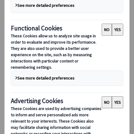
DEIB
디지털 도구
우리의 디지털 도구
파트너스 모바일 애플리케이션
공급업체 웹 애플리케이션
에이전트 웹 애플리케이션
목적지
목적지
귀하의 지역 전문가인 Kuoni Tumlare와 함께 전 세계 여
행 정보를 살펴보세요. 귀하의 고유한 여행 요구 사항에
맞춰 엄선된 여행 일정을 제공합니다.
모든 여행지 둘러보기
가장 많이 방문한 목적지
스위스
프랑스
이탈리아
스페인
영국
비유럽 목적지
일본