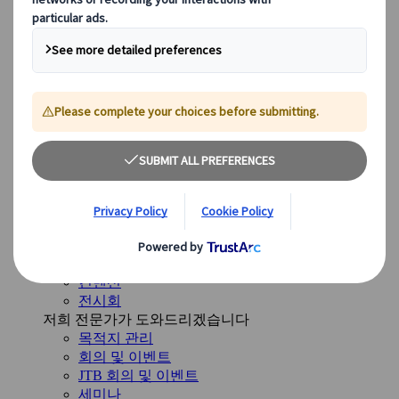
미국
캐나다
호주
우리의 솔루션
우리의 솔루션
다양한 솔루션을 살펴보고, 여정 전반에 걸쳐 여러분을
안내할 준비가 된 전문 사업부를 만나보세요.
개요 보기
솔루션 개요
레저 여행 그룹
특수 목적 여행
기업 회의 및 이벤트
인센티브 여행
컨벤션
전시회
저희 전문가가 도와드리겠습니다
목적지 관리
회의 및 이벤트
JTB 회의 및 이벤트
세미나