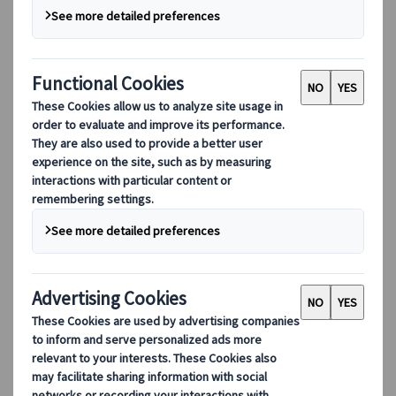
DEIB
디지털 도구
우리의 디지털 도구
파트너스 모바일 애플리케이션
공급업체 웹 애플리케이션
에이전트 웹 애플리케이션
목적지
목적지
귀하의 지역 전문가인 Kuoni Tumlare와 함께 전 세계 여
행 정보를 살펴보세요. 귀하의 고유한 여행 요구 사항에
맞춰 엄선된 여행 일정을 제공합니다.
모든 여행지 둘러보기
가장 많이 방문한 목적지
스위스
프랑스
이탈리아
스페인
영국
비유럽 목적지
일본