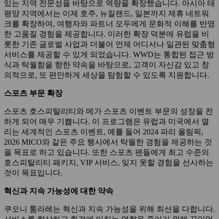
있는 지역 전문성을 바탕으로 역량을 확장했습니다. 아시아 태
평양 지역에서는 이제 호주, 뉴질랜드, 일본까지 제휴 네트워
크를 확장하여, 여행자와 파트너 모두에게 문화적 이해를 반영
한 고품질 경험을 제공합니다. 이러한 확장 덕분에 유럽을 비
롯한 기존 글로벌 사업과 더불어 언제 어디서나 일관된 맞춤형
서비스를 제공할 수 있게 되었습니다. WWD는 통합된 접근 방
식과 탁월함을 향한 약속을 바탕으로, 고객이 자신감 있고 창
의적으로, 또 편안하게 세상을 탐험할 수 있도록 지원합니다.
스포츠 부문 확장
스포츠 호스피탈리티와 메가 스포츠 이벤트 부문의 성장을 전
하게 되어 매우 기쁩니다. 이 프로그램은 유럽과 미국에서 열
리는 세계적인 스포츠 이벤트, 예를 들어 2024 파리 올림픽,
2026 MICO와 같은 주요 행사에서 탁월한 경험을 제공하는 것
을 목표로 하고 있습니다. 또한 스포츠 팬들에게 최고 수준의
호스피탈리티 패키지, VIP 서비스, 잊지 못할 경험을 선사하는
것이 목표입니다.
혁신과 지속 가능성에 대한 약속
쿠오니 툼라레는 혁신과 지속 가능성을 위해 최선을 다합니다.