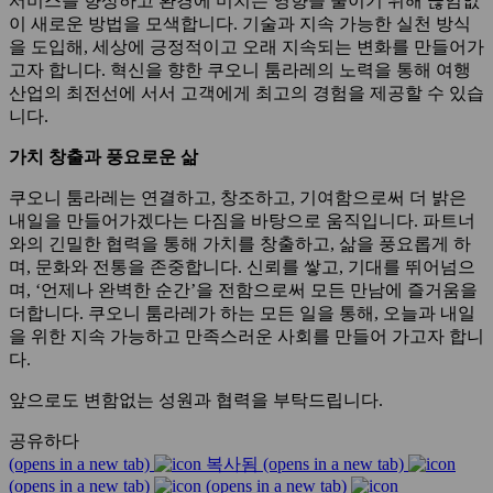
서비스를 향상하고 환경에 미치는 영향을 줄이기 위해 끊임없
이 새로운 방법을 모색합니다. 기술과 지속 가능한 실천 방식
을 도입해, 세상에 긍정적이고 오래 지속되는 변화를 만들어가
고자 합니다. 혁신을 향한 쿠오니 툼라레의 노력을 통해 여행
산업의 최전선에 서서 고객에게 최고의 경험을 제공할 수 있습
니다.
가치 창출과 풍요로운 삶
쿠오니 툼라레는 연결하고, 창조하고, 기여함으로써 더 밝은
내일을 만들어가겠다는 다짐을 바탕으로 움직입니다. 파트너
와의 긴밀한 협력을 통해 가치를 창출하고, 삶을 풍요롭게 하
며, 문화와 전통을 존중합니다. 신뢰를 쌓고, 기대를 뛰어넘으
며, ‘언제나 완벽한 순간’을 전함으로써 모든 만남에 즐거움을
더합니다. 쿠오니 툼라레가 하는 모든 일을 통해, 오늘과 내일
을 위한 지속 가능하고 만족스러운 사회를 만들어 가고자 합니
다.
앞으로도 변함없는 성원과 협력을 부탁드립니다.
공유하다
(opens in a new tab)
복사됨
(opens in a new tab)
(opens in a new tab)
(opens in a new tab)