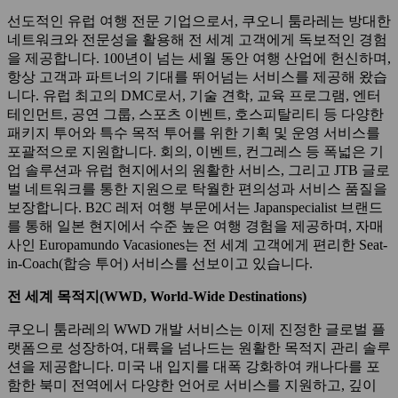
선도적인 유럽 여행 전문 기업으로서, 쿠오니 툼라레는 방대한
네트워크와 전문성을 활용해 전 세계 고객에게 독보적인 경험
을 제공합니다. 100년이 넘는 세월 동안 여행 산업에 헌신하며,
항상 고객과 파트너의 기대를 뛰어넘는 서비스를 제공해 왔습
니다. 유럽 최고의 DMC로서, 기술 견학, 교육 프로그램, 엔터
테인먼트, 공연 그룹, 스포츠 이벤트, 호스피탈리티 등 다양한
패키지 투어와 특수 목적 투어를 위한 기획 및 운영 서비스를
포괄적으로 지원합니다. 회의, 이벤트, 컨그레스 등 폭넓은 기
업 솔루션과 유럽 현지에서의 원활한 서비스, 그리고 JTB 글로
벌 네트워크를 통한 지원으로 탁월한 편의성과 서비스 품질을
보장합니다. B2C 레저 여행 부문에서는 Japanspecialist 브랜드
를 통해 일본 현지에서 수준 높은 여행 경험을 제공하며, 자매
사인 Europamundo Vacasiones는 전 세계 고객에게 편리한 Seat-
in-Coach(합승 투어) 서비스를 선보이고 있습니다.
전 세계 목적지(WWD, World-Wide Destinations)
쿠오니 툼라레의 WWD 개발 서비스는 이제 진정한 글로벌 플
랫폼으로 성장하여, 대륙을 넘나드는 원활한 목적지 관리 솔루
션을 제공합니다. 미국 내 입지를 대폭 강화하여 캐나다를 포
함한 북미 전역에서 다양한 언어로 서비스를 지원하고, 깊이