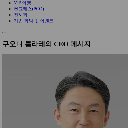
VIP 여행
컨그레스(PCO)
전시회
기업 회의 및 이벤트
쿠오니 툼라레의 CEO 메시지