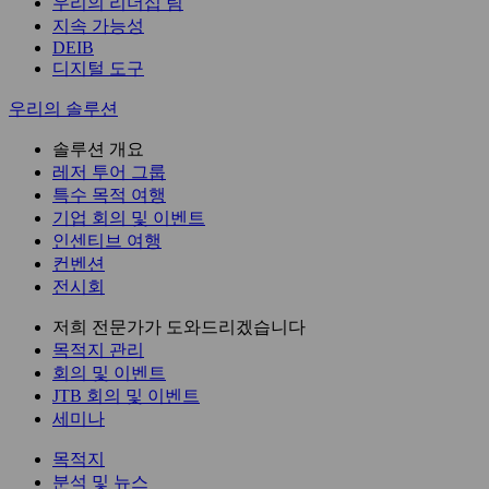
우리의 리더십 팀
지속 가능성
DEIB
디지털 도구
우리의 솔루션
솔루션 개요
레저 투어 그룹
특수 목적 여행
기업 회의 및 이벤트
인센티브 여행
컨벤션
전시회
저희 전문가가 도와드리겠습니다
목적지 관리
회의 및 이벤트
JTB 회의 및 이벤트
세미나
목적지
분석 및 뉴스