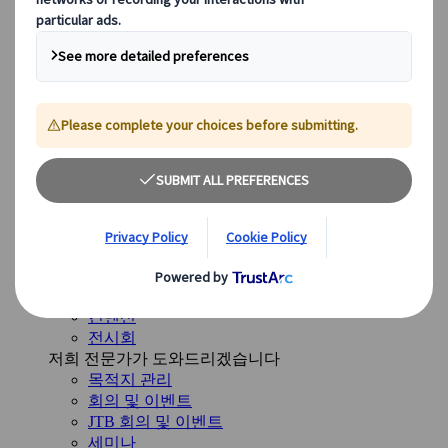
미국
캐나다
호주
우리의 솔루션
우리의 솔루션
다양한 솔루션을 살펴보고, 여정 전반에 걸쳐 여러분을
안내할 준비가 된 전문 사업부를 만나보세요.
개요 보기
솔루션 개요
레저 여행 그룹
특수 목적 여행
기업 회의 및 이벤트
인센티브 여행
컨벤션
전시회
저희 전문가가 도와드리겠습니다
목적지 관리
회의 및 이벤트
JTB 회의 및 이벤트
세미나